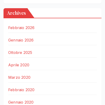
Archives
Febbraio 2026
Gennaio 2026
Ottobre 2025
Aprile 2020
Marzo 2020
Febbraio 2020
Gennaio 2020