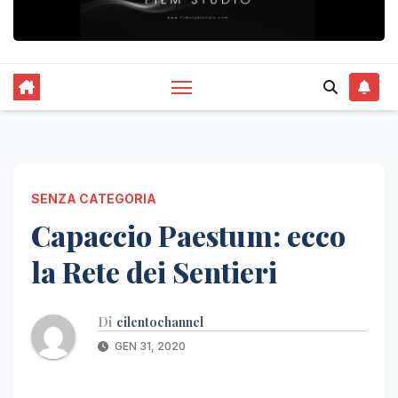
SENZA CATEGORIA
Capaccio Paestum: ecco
la Rete dei Sentieri
Di
cilentochannel
GEN 31, 2020