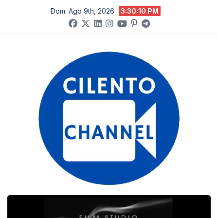
Salta
Dom. Ago 9th, 2026
3:30:11 PM
al
contenuto