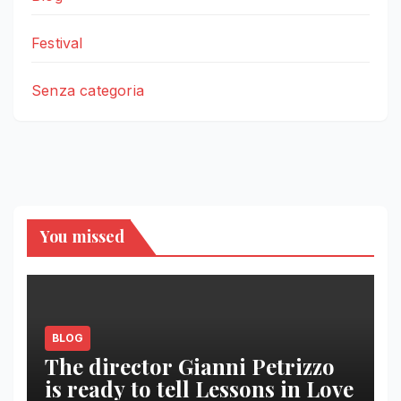
Festival
Senza categoria
You missed
BLOG
The director Gianni Petrizzo
is ready to tell Lessons in Love