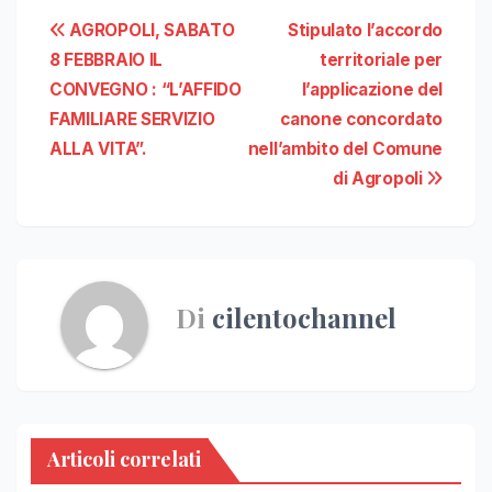
Navigazione
AGROPOLI, SABATO
Stipulato l’accordo
8 FEBBRAIO IL
territoriale per
articoli
CONVEGNO : “L’AFFIDO
l’applicazione del
FAMILIARE SERVIZIO
canone concordato
ALLA VITA”.
nell’ambito del Comune
di Agropoli
Di
cilentochannel
Articoli correlati