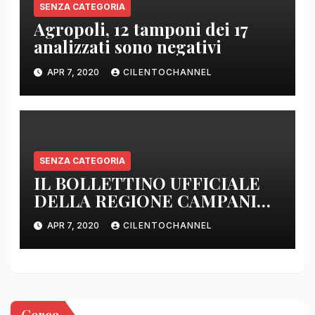
SENZA CATEGORIA
Agropoli, 12 tamponi dei 17
analizzati sono negativi
APR 7, 2020
CILENTOCHANNEL
SENZA CATEGORIA
IL BOLLETTINO UFFICIALE
DELLA REGIONE CAMPANIA
DELLE ORE 22.00
APR 7, 2020
CILENTOCHANNEL
Cerca