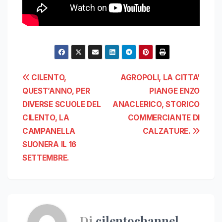
Navigazione
CILENTO,
AGROPOLI, LA CITTA’
QUEST’ANNO, PER
PIANGE ENZO
articoli
DIVERSE SCUOLE DEL
ANACLERICO, STORICO
CILENTO, LA
COMMERCIANTE DI
CAMPANELLA
CALZATURE.
SUONERA IL 16
SETTEMBRE.
Di
cilentochannel