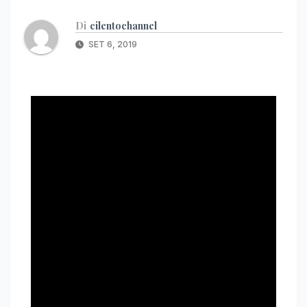
Di
cilentochannel
SET 6, 2019