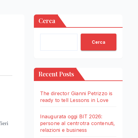
Cerca
Cerca
Recent Posts
The director Gianni Petrizzo is
ready to tell Lessons in Love
Inaugurata oggi BIT 2026:
ieri
persone al centrotra contenuti,
relazioni e business