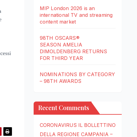
MIP London 2026 is an
a
international TV and streaming
e
content market
98TH OSCARS®
SEASON AMELIA
DIMOLDENBERG RETURNS
ccessi
FOR THIRD YEAR
NOMINATIONS BY CATEGORY
– 98TH AWARDS
Recent Comments
CORONAVIRUS IL BOLLETTINO
DELLA REGIONE CAMPANIA –