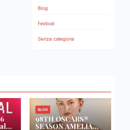
Blog
Festival
Senza categoria
BLOG
26
98TH OSCARS®
al
SEASON AMELIA