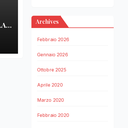
Archives
LA
LE
Febbraio 2026
Gennaio 2026
Ottobre 2025
Aprile 2020
Marzo 2020
Febbraio 2020