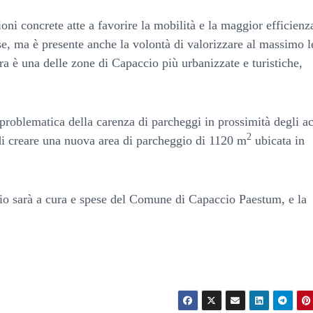
i concrete atte a favorire la mobilità e la maggior efficienz
se, ma è presente anche la volontà di valorizzare al massimo l
aura è una delle zone di Capaccio più urbanizzate e turistiche,
 problematica della carenza di parcheggi in prossimità degli a
2
 di creare una nuova area di parcheggio di 1120 m
ubicata in
gio sarà a cura e spese del Comune di Capaccio Paestum, e la