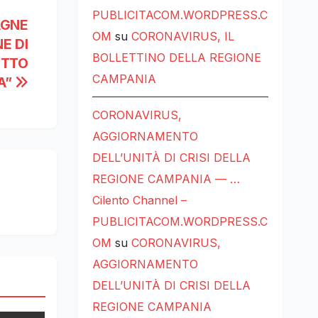
PUBLICITACOM.WORDPRESS.C
AGNE
OM
su
CORONAVIRUS, IL
E DI
BOLLETTINO DELLA REGIONE
ETTO
CAMPANIA
TA”
CORONAVIRUS,
AGGIORNAMENTO
DELL’UNITÀ DI CRISI DELLA
REGIONE CAMPANIA — …
Cilento Channel –
PUBLICITACOM.WORDPRESS.C
OM
su
CORONAVIRUS,
AGGIORNAMENTO
DELL’UNITÀ DI CRISI DELLA
REGIONE CAMPANIA