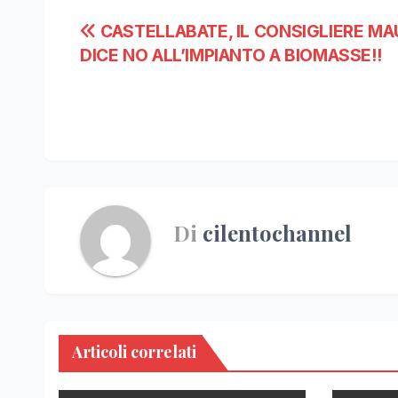
Navigazione
CASTELLABATE, IL CONSIGLIERE M
DICE NO ALL’IMPIANTO A BIOMASSE!!
articoli
Di
cilentochannel
Articoli correlati