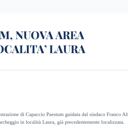
M, NUOVA AREA
OCALITA’ LAURA
strazione di Capaccio Paestum guidata dal sindaco Franco Alf
archeggio in località Laura, già precedentemente localizzata.