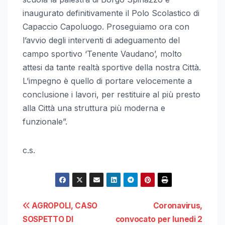
inaugurato definitivamente il Polo Scolastico di
Capaccio Capoluogo. Proseguiamo ora con
l’avvio degli interventi di adeguamento del
campo sportivo ‘Tenente Vaudano’, molto
attesi da tante realtà sportive della nostra Città.
L’impegno è quello di portare velocemente a
conclusione i lavori, per restituire al più presto
alla Città una struttura più moderna e
funzionale”.
c.s.
Navigazione
AGROPOLI, CASO
Coronavirus,
SOSPETTO DI
convocato per lunedi 2