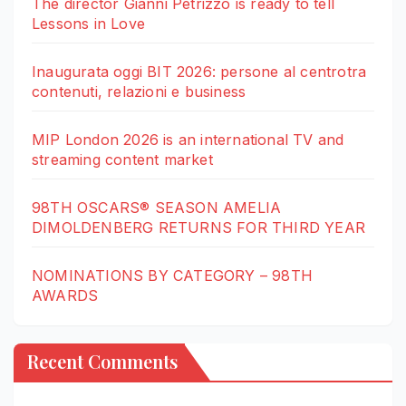
The director Gianni Petrizzo is ready to tell
Lessons in Love
Inaugurata oggi BIT 2026: persone al centrotra
contenuti, relazioni e business
MIP London 2026 is an international TV and
streaming content market
98TH OSCARS® SEASON AMELIA
DIMOLDENBERG RETURNS FOR THIRD YEAR
NOMINATIONS BY CATEGORY – 98TH
AWARDS
Recent Comments