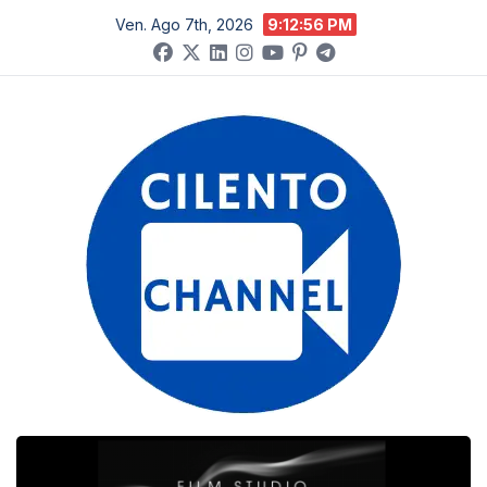
Salta
Ven. Ago 7th, 2026
9:12:57 PM
al
contenuto