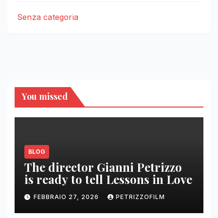
Senza categoria
You missed
BLOG
The director Gianni Petrizzo
is ready to tell Lessons in Love
FEBBRAIO 27, 2026
PETRIZZOFILM