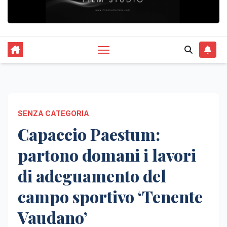
SENZA CATEGORIA
Capaccio Paestum:
partono domani i lavori
di adeguamento del
campo sportivo ‘Tenente
Vaudano’