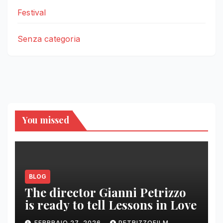
Festival
Senza categoria
You missed
BLOG
The director Gianni Petrizzo
is ready to tell Lessons in Love
FEBBRAIO 27, 2026
PETRIZZOFILM