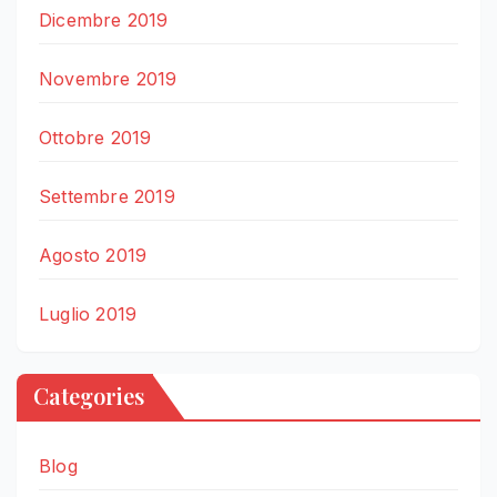
Dicembre 2019
Novembre 2019
Ottobre 2019
Settembre 2019
Agosto 2019
Luglio 2019
Categories
Blog