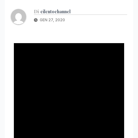
Di
cilentochannel
GEN 27, 2020