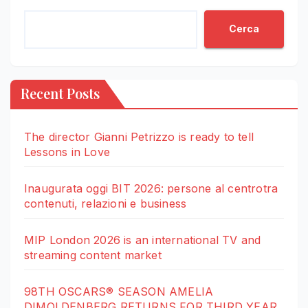
Cerca
Recent Posts
The director Gianni Petrizzo is ready to tell
Lessons in Love
Inaugurata oggi BIT 2026: persone al centrotra
contenuti, relazioni e business
MIP London 2026 is an international TV and
streaming content market
98TH OSCARS® SEASON AMELIA
DIMOLDENBERG RETURNS FOR THIRD YEAR