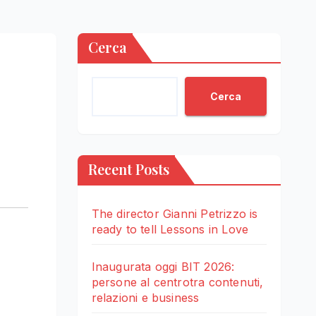
Cerca
Cerca
Recent Posts
The director Gianni Petrizzo is
ready to tell Lessons in Love
Inaugurata oggi BIT 2026:
persone al centrotra contenuti,
relazioni e business