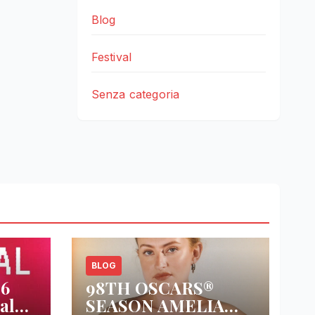
Blog
Festival
Senza categoria
BLOG
26
98TH OSCARS®
al
SEASON AMELIA