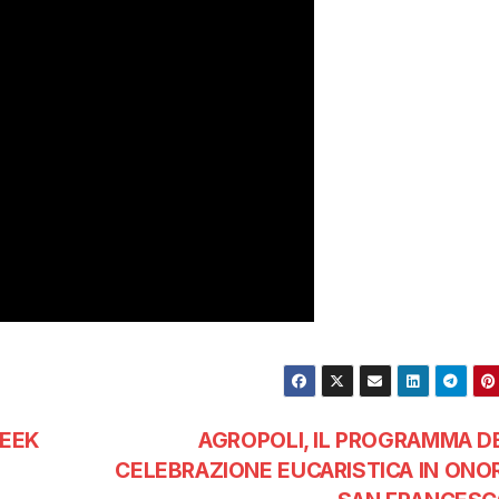
WEEK
AGROPOLI, IL PROGRAMMA D
CELEBRAZIONE EUCARISTICA IN ONOR