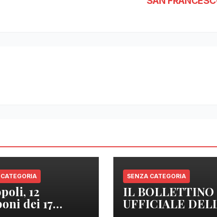
SAN FRANCESC
 CATEGORIA
SENZA CATEGORIA
poli, 12
IL BOLLETTINO
oni dei 17
UFFICIALE DEL
izzati sono
REGIONE