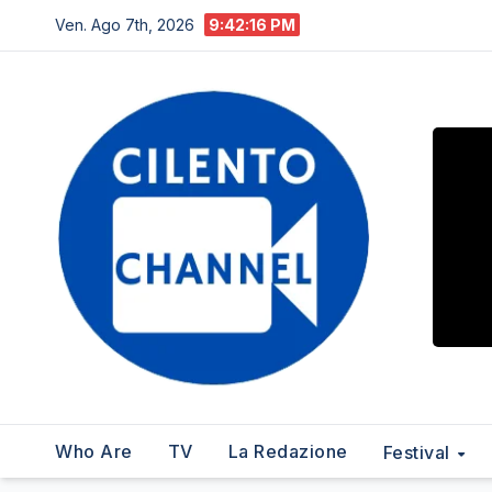
Salta
Ven. Ago 7th, 2026
9:42:17 PM
al
contenuto
Who Are
TV
La Redazione
Festival