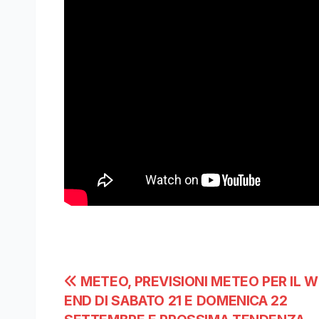
Navigazione
METEO, PREVISIONI METEO PER IL 
END DI SABATO 21 E DOMENICA 22
articoli