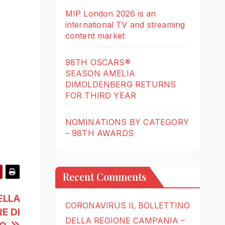
MIP London 2026 is an
international TV and streaming
content market
98TH OSCARS®
SEASON AMELIA
DIMOLDENBERG RETURNS
FOR THIRD YEAR
NOMINATIONS BY CATEGORY
– 98TH AWARDS
Recent Comments
ELLA
CORONAVIRUS IL BOLLETTINO
E DI
DELLA REGIONE CAMPANIA –