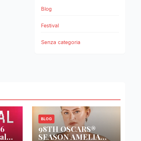
Blog
Festival
Senza categoria
BLOG
26
98TH OSCARS®
al
SEASON AMELIA