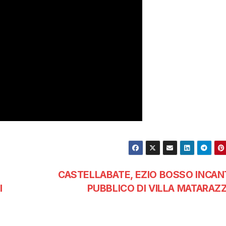
CASTELLABATE, EZIO BOSSO INCANT
I
PUBBLICO DI VILLA MATARAZ