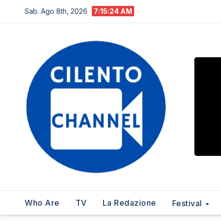
Salta
Sab. Ago 8th, 2026
7:15:25 AM
al
contenuto
Who Are
TV
La Redazione
Festival