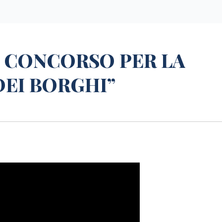
N CONCORSO PER LA
DEI BORGHI”