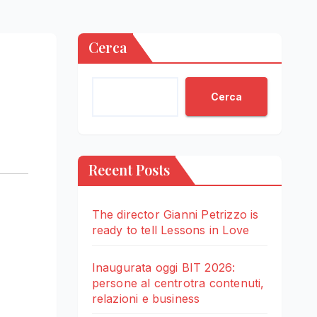
Cerca
Cerca
Recent Posts
The director Gianni Petrizzo is
ready to tell Lessons in Love
Inaugurata oggi BIT 2026:
persone al centrotra contenuti,
relazioni e business