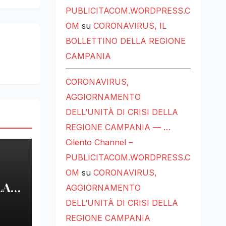
PUBLICITACOM.WORDPRESS.C
OM
su
CORONAVIRUS, IL
BOLLETTINO DELLA REGIONE
CAMPANIA
CORONAVIRUS,
AGGIORNAMENTO
DELL’UNITÀ DI CRISI DELLA
REGIONE CAMPANIA — …
Cilento Channel –
PUBLICITACOM.WORDPRESS.C
OM
su
CORONAVIRUS,
LA
AGGIORNAMENTO
DELL’UNITÀ DI CRISI DELLA
LE
REGIONE CAMPANIA