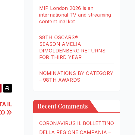
MIP London 2026 is an
international TV and streaming
content market
98TH OSCARS®
SEASON AMELIA
DIMOLDENBERG RETURNS
FOR THIRD YEAR
NOMINATIONS BY CATEGORY
– 98TH AWARDS
A IL
Recent Comments
ZO
CORONAVIRUS IL BOLLETTINO
DELLA REGIONE CAMPANIA –