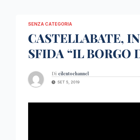
SENZA CATEGORIA
CASTELLABATE, I
SFIDA “IL BORGO 
Di
cilentochannel
SET 5, 2019