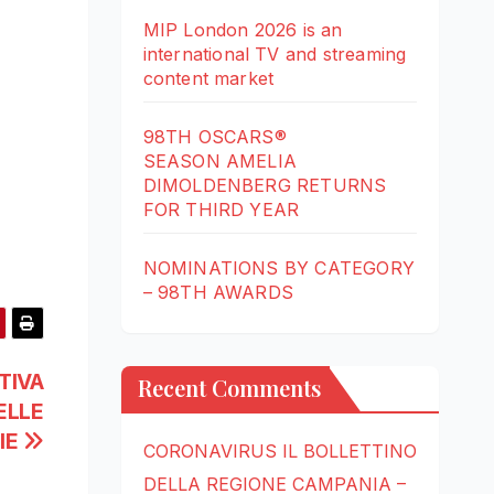
MIP London 2026 is an
international TV and streaming
content market
98TH OSCARS®
SEASON AMELIA
DIMOLDENBERG RETURNS
FOR THIRD YEAR
NOMINATIONS BY CATEGORY
– 98TH AWARDS
TIVA
Recent Comments
ELLE
IE
CORONAVIRUS IL BOLLETTINO
DELLA REGIONE CAMPANIA –