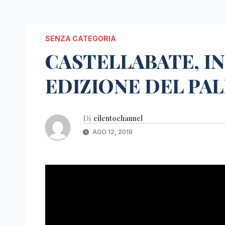
SENZA CATEGORIA
CASTELLABATE, IN
EDIZIONE DEL PAL
Di
cilentochannel
AGO 12, 2019