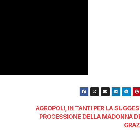
AGROPOLI, IN TANTI PER LA SUGGES
PROCESSIONE DELLA MADONNA D
GRAZ