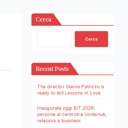
Cerca
Cerca
Recent Posts
The director Gianni Petrizzo is
ready to tell Lessons in Love
Inaugurata oggi BIT 2026:
persone al centrotra contenuti,
relazioni e business