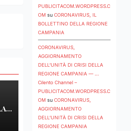
PUBLICITACOM.WORDPRESS.C
OM
su
CORONAVIRUS, IL
BOLLETTINO DELLA REGIONE
CAMPANIA
CORONAVIRUS,
AGGIORNAMENTO
DELL’UNITÀ DI CRISI DELLA
REGIONE CAMPANIA — …
Cilento Channel –
PUBLICITACOM.WORDPRESS.C
OM
su
CORONAVIRUS,
LA
AGGIORNAMENTO
DELL’UNITÀ DI CRISI DELLA
LE
REGIONE CAMPANIA