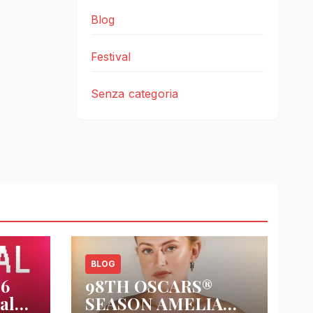
Blog
Festival
Senza categoria
BLOG
26
98TH OSCARS®
al
SEASON AMELIA