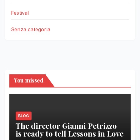
Festival
Senza categoria
You missed
BLOG
The director Gianni Petrizzo
is ready to tell Lessons in Love