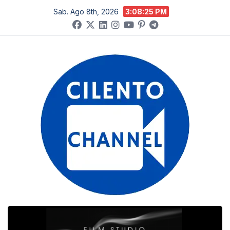
Salta
Sab. Ago 8th, 2026
3:08:26 PM
al
contenuto