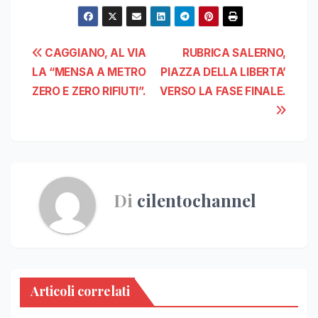
Navigazione
CAGGIANO, AL VIA
RUBRICA SALERNO,
LA “MENSA A METRO
PIAZZA DELLA LIBERTA’
articoli
ZERO E ZERO RIFIUTI”.
VERSO LA FASE FINALE.
Di
cilentochannel
Articoli correlati