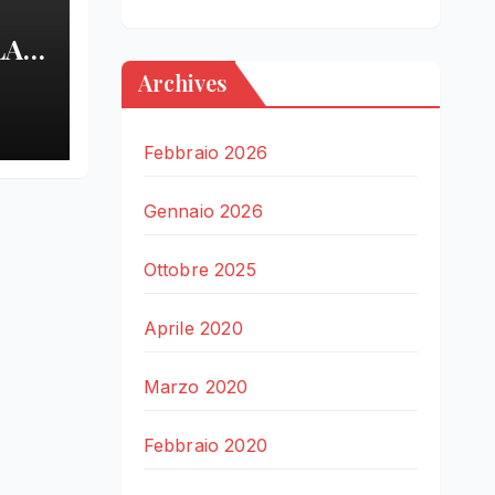
LA
Archives
LE
Febbraio 2026
Gennaio 2026
Ottobre 2025
Aprile 2020
Marzo 2020
Febbraio 2020