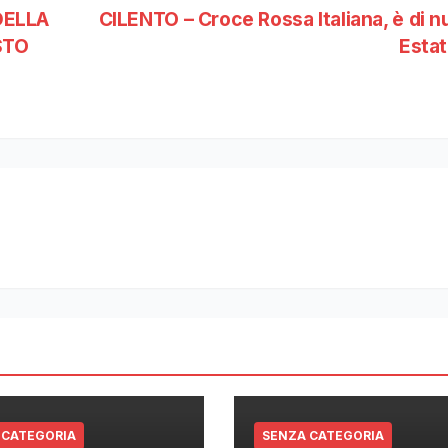
DELLA
CILENTO – Croce Rossa Italiana, è di 
STO
Esta
 CATEGORIA
SENZA CATEGORIA