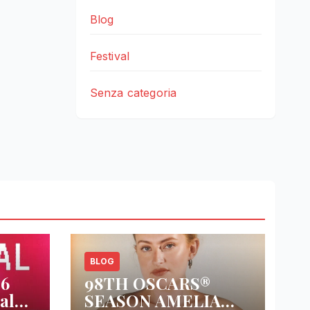
Blog
Festival
Senza categoria
BLOG
26
98TH OSCARS®
al
SEASON AMELIA