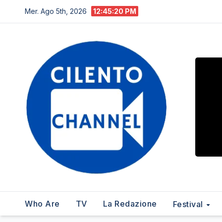
Salta
Mer. Ago 5th, 2026
12:45:21 PM
al
contenuto
Who Are
TV
La Redazione
Festival