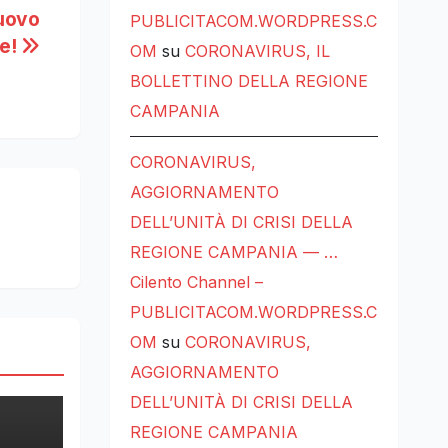
nuovo
PUBLICITACOM.WORDPRESS.C
te!
OM
su
CORONAVIRUS, IL
BOLLETTINO DELLA REGIONE
CAMPANIA
CORONAVIRUS,
AGGIORNAMENTO
DELL’UNITÀ DI CRISI DELLA
REGIONE CAMPANIA — …
Cilento Channel –
PUBLICITACOM.WORDPRESS.C
OM
su
CORONAVIRUS,
AGGIORNAMENTO
DELL’UNITÀ DI CRISI DELLA
REGIONE CAMPANIA