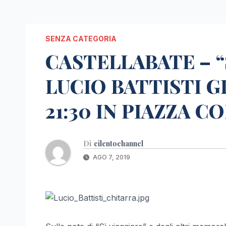
SENZA CATEGORIA
CASTELLABATE – “
LUCIO BATTISTI G
21:30 IN PIAZZA 
Di
cilentochannel
AGO 7, 2019