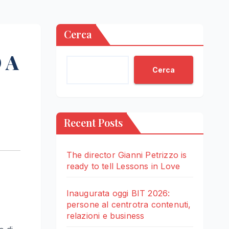
Cerca
 A
Cerca
Recent Posts
The director Gianni Petrizzo is
ready to tell Lessons in Love
Inaugurata oggi BIT 2026:
persone al centrotra contenuti,
relazioni e business