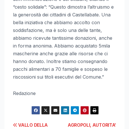
“cesto solidale”: “Questo dimostra l’altruismo e
la generosità dei cittadini di Castellabate. Una
bella iniziativa che abbiamo accolto con
soddisfazione, ma è solo una delle tante,
abbiamo ricevute tantissime donazioni, anche
in forma anonima. Abbiamo acquistato 5mila
mascherine anche grazie alle risorse che ci
hanno donato. Inoltre stiamo consegnando
pacchi alimentari a 70 famiglie e sospeso le
riscossioni sui titoli esecutivi del Comune.”
Redazione
Navigazione
VALLO DELLA
AGROPOLI, AUTORITA’