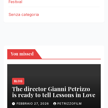
Festival
Senza categoria
You missed
BLOG
The director Gianni Petrizzo
is ready to tell Lessons in Love
FEBBRAIO 27, 2026
PETRIZZOFILM