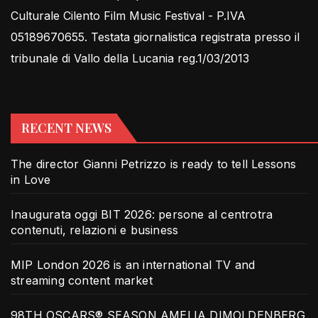
Culturale Cilento Film Music Festival - P.IVA
05189670655. Testata giornalistica registrata presso il
tribunale di Vallo della Lucania reg.1/03/2013
RECENT NEWS
The director Gianni Petrizzo is ready to tell Lessons
in Love
Inaugurata oggi BIT 2026: persone al centrotra
contenuti, relazioni e business
MIP London 2026 is an international TV and
streaming content market
98TH OSCARS® SEASON AMELIA DIMOLDENBERG