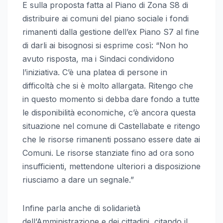
E sulla proposta fatta al Piano di Zona S8 di
distribuire ai comuni del piano sociale i fondi
rimanenti dalla gestione dell’ex Piano S7 al fine
di darli ai bisognosi si esprime così: “Non ho
avuto risposta, ma i Sindaci condividono
l’iniziativa. C’è una platea di persone in
difficoltà che si è molto allargata. Ritengo che
in questo momento si debba dare fondo a tutte
le disponibilità economiche, c’è ancora questa
situazione nel comune di Castellabate e ritengo
che le risorse rimanenti possano essere date ai
Comuni. Le risorse stanziate fino ad ora sono
insufficienti, mettendone ulteriori a disposizione
riusciamo a dare un segnale.”
Infine parla anche di solidarietà
dell’Amministrazione e dei cittadini, citando il