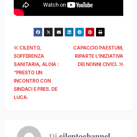
Navigazione
CILENTO,
CAPACCIO PAESTUM,
SOFFERENZA
RIPARTE L’INIZIATIVA
articoli
SANITARIA, ALOIA :
DEI NONNI CIVICI.
“PRESTO UN
INCONTRO CON
SINDACI E PRES. DE
LUCA.
Di
cilentochannel