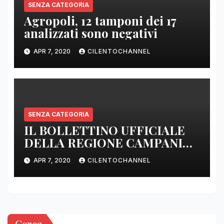
SENZA CATEGORIA
Agropoli, 12 tamponi dei 17
analizzati sono negativi
APR 7, 2020
CILENTOCHANNEL
SENZA CATEGORIA
IL BOLLETTINO UFFICIALE
DELLA REGIONE CAMPANIA
DELLE ORE 22.00
APR 7, 2020
CILENTOCHANNEL
Cerca