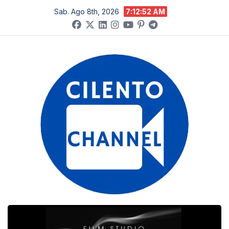
Salta
Sab. Ago 8th, 2026
7:12:53 AM
al
contenuto