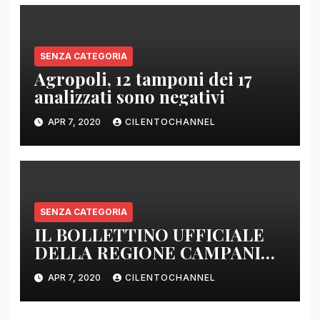
SENZA CATEGORIA
Agropoli, 12 tamponi dei 17
analizzati sono negativi
APR 7, 2020
CILENTOCHANNEL
SENZA CATEGORIA
IL BOLLETTINO UFFICIALE
DELLA REGIONE CAMPANIA
DELLE ORE 22.00
APR 7, 2020
CILENTOCHANNEL