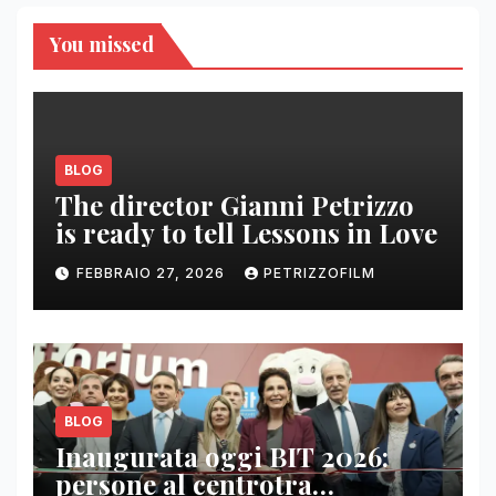
You missed
BLOG
The director Gianni Petrizzo
is ready to tell Lessons in Love
FEBBRAIO 27, 2026
PETRIZZOFILM
BLOG
Inaugurata oggi BIT 2026:
persone al centrotra