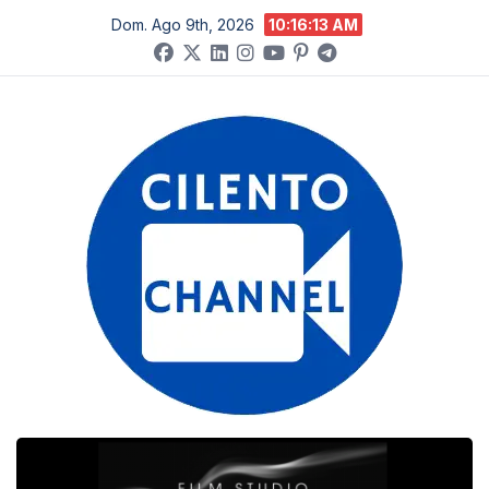
Salta
Dom. Ago 9th, 2026
10:16:13 AM
al
contenuto