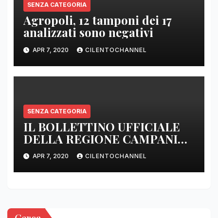
SENZA CATEGORIA
Agropoli, 12 tamponi dei 17
analizzati sono negativi
APR 7, 2020
CILENTOCHANNEL
SENZA CATEGORIA
IL BOLLETTINO UFFICIALE
DELLA REGIONE CAMPANIA
DELLE ORE 22.00
APR 7, 2020
CILENTOCHANNEL
Cerca