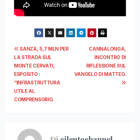
Navigazione
SANZA, 5,7 MLN PER
CANNALONGA,
LA STRADA SUL
INCONTRO DI
articoli
MONTE CERVATI,
RIFLESSIONE SUL
ESPOSITO :
VANGELO DI MATTEO.
“INFRASTRUTTURA
UTILE AL
COMPRENSORIO.
Di
cilentochannel