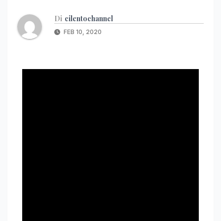
Di
cilentochannel
FEB 10, 2020