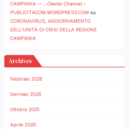
CAMPANIA — …Cilento Channel –
PUBLICITACOM.WORDPRESS.COM
su
CORONAVIRUS, AGGIORNAMENTO
DELL’UNITÀ DI CRISI DELLA REGIONE
CAMPANIA
Archives
Febbraio 2026
Gennaio 2026
Ottobre 2025
Aprile 2020