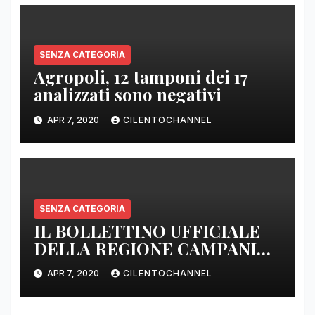
SENZA CATEGORIA
Agropoli, 12 tamponi dei 17
analizzati sono negativi
APR 7, 2020
CILENTOCHANNEL
SENZA CATEGORIA
IL BOLLETTINO UFFICIALE
DELLA REGIONE CAMPANIA
DELLE ORE 22.00
APR 7, 2020
CILENTOCHANNEL