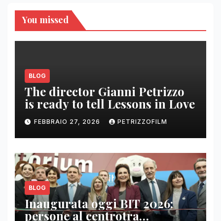
You missed
BLOG
The director Gianni Petrizzo
is ready to tell Lessons in Love
FEBBRAIO 27, 2026
PETRIZZOFILM
BLOG
Inaugurata oggi BIT 2026:
persone al centrotra