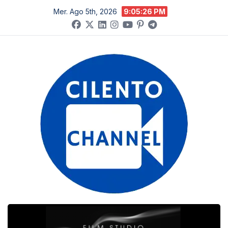
Salta
Mer. Ago 5th, 2026
9:05:27 PM
al
contenuto