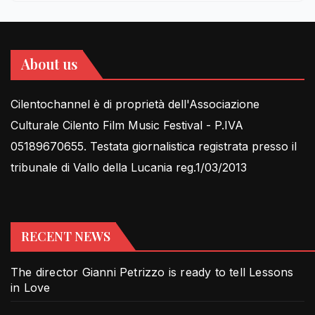
About us
Cilentochannel è di proprietà dell'Associazione
Culturale Cilento Film Music Festival - P.IVA
05189670655. Testata giornalistica registrata presso il
tribunale di Vallo della Lucania reg.1/03/2013
RECENT NEWS
The director Gianni Petrizzo is ready to tell Lessons
in Love