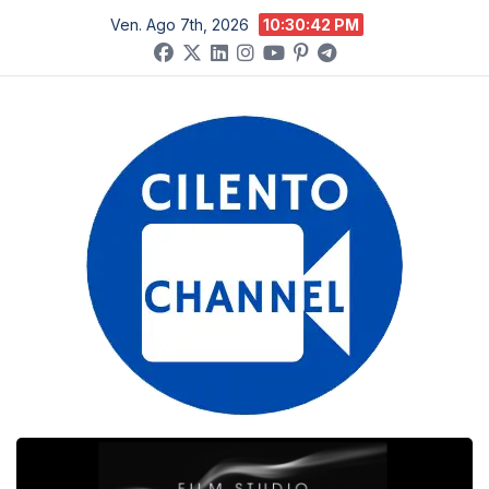
Salta
Ven. Ago 7th, 2026
10:30:43 PM
al
contenuto