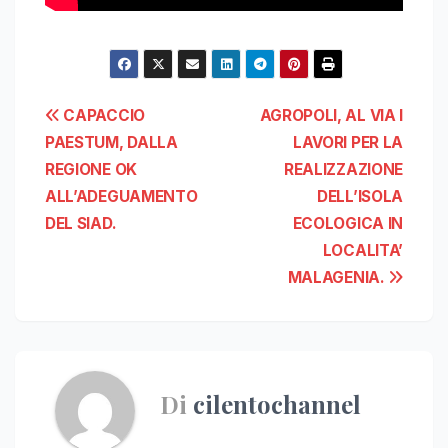
Navigazione
CAPACCIO
AGROPOLI, AL VIA I
PAESTUM, DALLA
LAVORI PER LA
articoli
REGIONE OK
REALIZZAZIONE
ALL’ADEGUAMENTO
DELL’ISOLA
DEL SIAD.
ECOLOGICA IN
LOCALITA’
MALAGENIA.
Di
cilentochannel