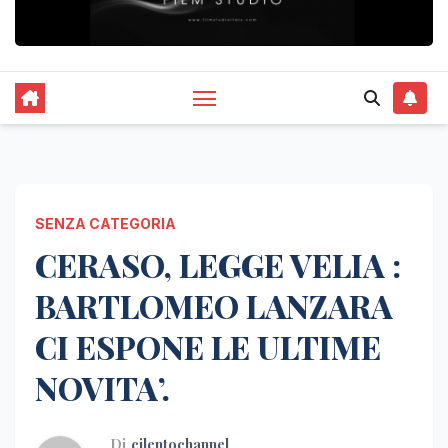
SENZA CATEGORIA
CERASO, LEGGE VELIA :
BARTLOMEO LANZARA
CI ESPONE LE ULTIME
NOVITA’.
Di
cilentochannel