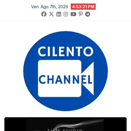
Salta
Ven. Ago 7th, 2026
4:53:22 PM
al
contenuto