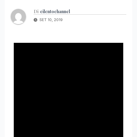
Di
cilentochannel
SET 10, 2019