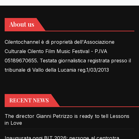
About us
Cilentochannel è di proprietà dell'Associazione
Culturale Cilento Film Music Festival - P.IVA
05189670655. Testata giornalistica registrata presso il
tribunale di Vallo della Lucania reg.1/03/2013
RECENT NEWS
The director Gianni Petrizzo is ready to tell Lessons
in Love
Inaugurata oggi BIT 2026: persone al centrotra