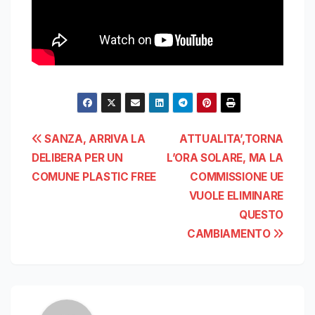
Navigazione
SANZA, ARRIVA LA
ATTUALITA’,TORNA
DELIBERA PER UN
L’ORA SOLARE, MA LA
articoli
COMUNE PLASTIC FREE
COMMISSIONE UE
VUOLE ELIMINARE
QUESTO
CAMBIAMENTO