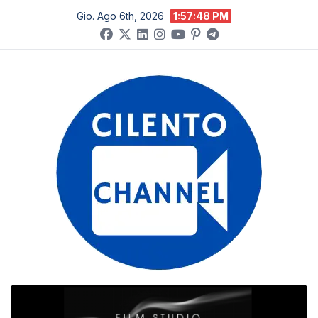
Salta
Gio. Ago 6th, 2026
1:57:49 PM
al
contenuto