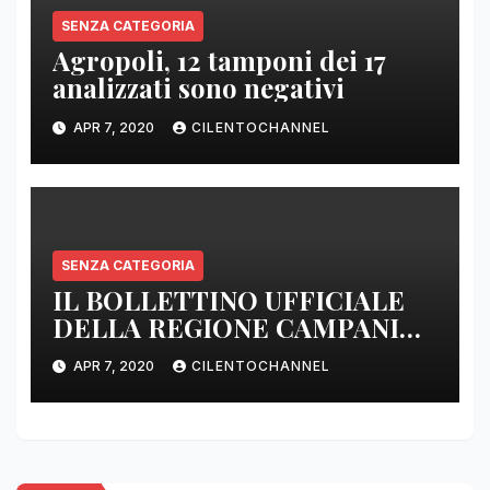
SENZA CATEGORIA
Agropoli, 12 tamponi dei 17
analizzati sono negativi
APR 7, 2020
CILENTOCHANNEL
SENZA CATEGORIA
IL BOLLETTINO UFFICIALE
DELLA REGIONE CAMPANIA
DELLE ORE 22.00
APR 7, 2020
CILENTOCHANNEL