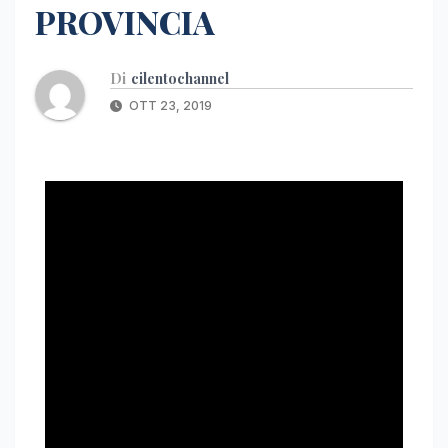
PROVINCIA
Di
cilentochannel
OTT 23, 2019