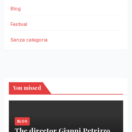
Blog
Festival
Senza categoria
You missed
BLOG
The director Gianni Petrizzo