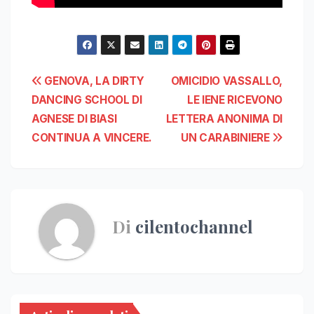
Navigazione
GENOVA, LA DIRTY
OMICIDIO VASSALLO,
DANCING SCHOOL DI
LE IENE RICEVONO
articoli
AGNESE DI BIASI
LETTERA ANONIMA DI
CONTINUA A VINCERE.
UN CARABINIERE
Di
cilentochannel