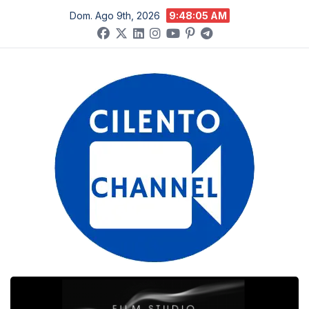
Salta
Dom. Ago 9th, 2026
9:48:06 AM
al
contenuto