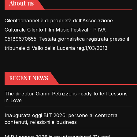
About us
Cilentochannel è di proprietà dell'Associazione
Culturale Cilento Film Music Festival - P.IVA
05189670655. Testata giornalistica registrata presso il
tribunale di Vallo della Lucania reg.1/03/2013
RECENT NEWS
The director Gianni Petrizzo is ready to tell Lessons
in Love
Inaugurata oggi BIT 2026: persone al centrotra
contenuti, relazioni e business
MIP London 2026 is an international TV and