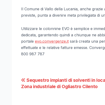
Il Comune di Vallo della Lucania, anche grazie a
previste, punta a divenire meta privilegiata di 
Utilizzare le colonnine EVO è semplice e immed
dedicata, garantendo quindi a chiunque ne abbia
portale
evo.convergenze.it
sarà creata una pers
effettuate e le relative fatture emesse. Conv
800 987 787
Navigazione
Sequestro impianti di solventi in loca
Zona industriale di Ogliastro Cilento
articoli