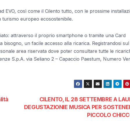
d EVO, così come il Cilento tutto, con le prossime installazi
un turismo europeo ecosostenibile.
iato: attraverso il proprio smartphone o tramite una Card
 bisogno, un facile accesso alla ricarica. Registrandosi sul
onale area riservata dove poter consultare tutte le ricaric
ergenze S.p.A. via Seliano 2 – Capaccio Paestum, Numero Ve
lità
CILENTO, IL 28 SETTEMBRE A LAU
DEGUSTAZIONIE MUSICA PER SOSTENER
PICCOLO CHICC