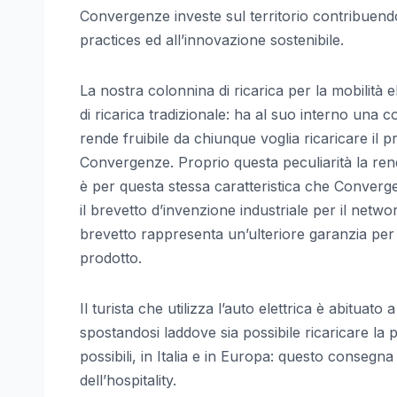
Convergenze investe sul territorio contribuendo
practices ed all’innovazione sostenibile.
La nostra colonnina di ricarica per la mobilità e
di ricarica tradizionale: ha al suo interno una 
rende fruibile da chiunque voglia ricaricare il
Convergenze. Proprio questa peculiarità la rend
è per questa stessa caratteristica che Converg
il brevetto d’invenzione industriale per il networ
brevetto rappresenta un’ulteriore garanzia per i n
prodotto.
Il turista che utilizza l’auto elettrica è abitu
spostandosi laddove sia possibile ricaricare la pr
possibili, in Italia e in Europa: questo consegna
dell’hospitality.