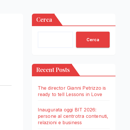
Cerca
Cerca
Recent Posts
The director Gianni Petrizzo is
ready to tell Lessons in Love
Inaugurata oggi BIT 2026:
persone al centrotra contenuti,
relazioni e business