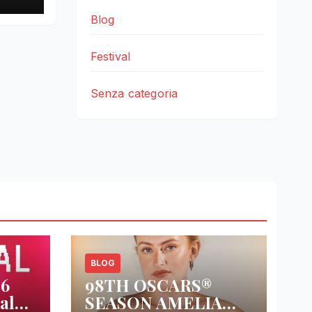
Blog
Festival
Senza categoria
BLOG
26
98TH OSCARS®
al
SEASON AMELIA