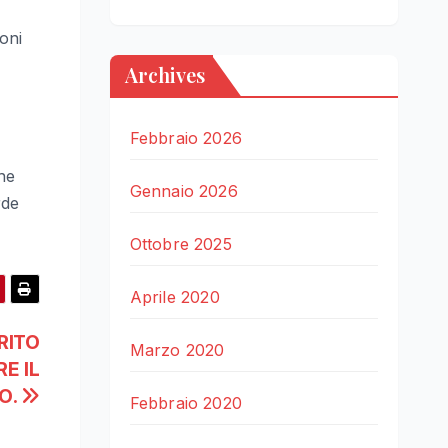
oni
Archives
Febbraio 2026
he
Gennaio 2026
rde
Ottobre 2025
Aprile 2020
RITO
Marzo 2020
E IL
O.
Febbraio 2020