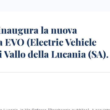
inaugura la nuova
a EVO (Electric Vehicle
Vallo della Lucania (SA).