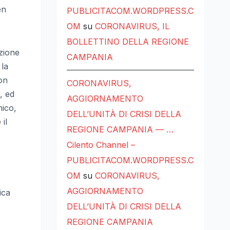
en
PUBLICITACOM.WORDPRESS.C
OM
su
CORONAVIRUS, IL
BOLLETTINO DELLA REGIONE
azione
CAMPANIA
 la
on
CORONAVIRUS,
, ed
AGGIORNAMENTO
mico,
DELL’UNITÀ DI CRISI DELLA
il
REGIONE CAMPANIA — …
Cilento Channel –
PUBLICITACOM.WORDPRESS.C
OM
su
CORONAVIRUS,
AGGIORNAMENTO
ica
DELL’UNITÀ DI CRISI DELLA
REGIONE CAMPANIA