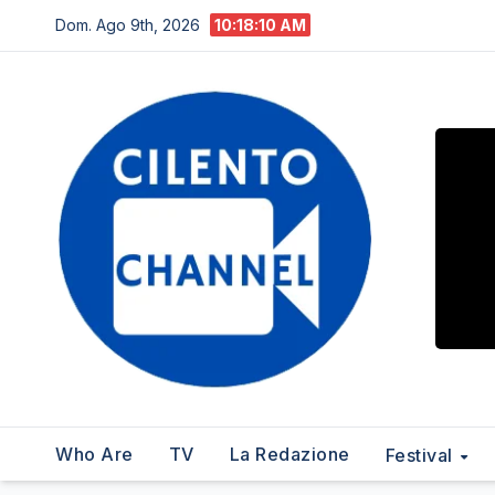
Salta
Dom. Ago 9th, 2026
10:18:11 AM
al
contenuto
Who Are
TV
La Redazione
Festival