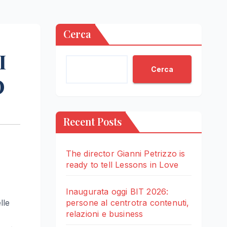
Cerca
I
Cerca
O
Recent Posts
The director Gianni Petrizzo is
ready to tell Lessons in Love
Inaugurata oggi BIT 2026:
lle
persone al centrotra contenuti,
relazioni e business