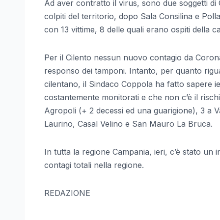
Ad aver contratto il virus, sono due soggetti d
colpiti del territorio, dopo Sala Consilina e Poll
con 13 vittime, 8 delle quali erano ospiti della c
Per il Cilento nessun nuovo contagio da Coronav
responso dei tamponi. Intanto, per quanto riguar
cilentano, il Sindaco Coppola ha fatto sapere ieri
costantemente monitorati e che non c’è il rischio
Agropoli (+ 2 decessi ed una guarigione), 3 a V
Laurino, Casal Velino e San Mauro La Bruca.
In tutta la regione Campania, ieri, c’è stato un 
contagi totali nella regione.
REDAZIONE