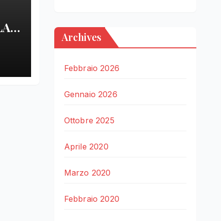
LA
Archives
LE
Febbraio 2026
Gennaio 2026
Ottobre 2025
Aprile 2020
Marzo 2020
Febbraio 2020