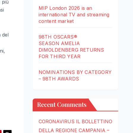
 più
MIP London 2026 is an
si
international TV and streaming
content market
 del
98TH OSCARS®
SEASON AMELIA
DIMOLDENBERG RETURNS
ni,
FOR THIRD YEAR
NOMINATIONS BY CATEGORY
– 98TH AWARDS
Recent Comments
CORONAVIRUS IL BOLLETTINO
DELLA REGIONE CAMPANIA –