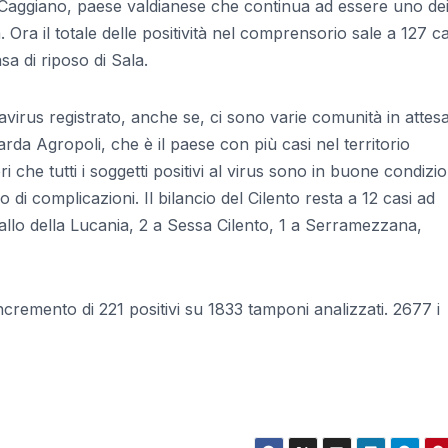
i Caggiano, paese valdianese che continua ad essere uno dei
a. Ora il totale delle positività nel comprensorio sale a 127 ca
asa di riposo di Sala.
irus registrato, anche se, ci sono varie comunità in attesa
da Agropoli, che è il paese con più casi nel territorio
 che tutti i soggetti positivi al virus sono in buone condizio
 di complicazioni. Il bilancio del Cilento resta a 12 casi ad
allo della Lucania, 2 a Sessa Cilento, 1 a Serramezzana,
incremento di 221 positivi su 1833 tamponi analizzati. 2677 i