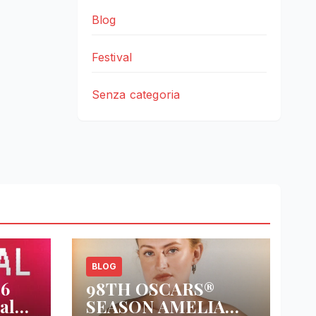
Blog
Festival
Senza categoria
BLOG
26
98TH OSCARS®
al
SEASON AMELIA