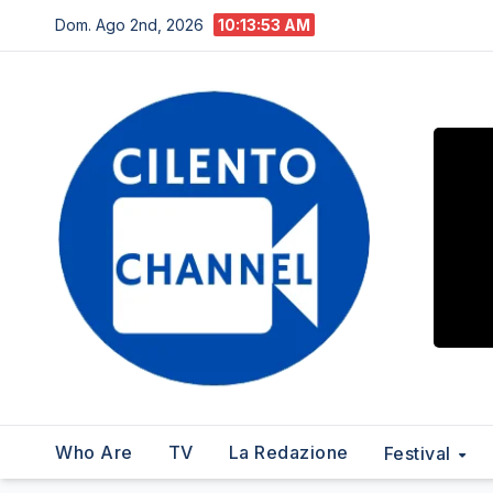
Salta
Dom. Ago 2nd, 2026
10:13:54 AM
al
contenuto
Who Are
TV
La Redazione
Festival