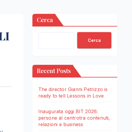
Cerca
LI
Cerca
Recent Posts
The director Gianni Petrizzo is
ready to tell Lessons in Love
Inaugurata oggi BIT 2026:
persone al centrotra contenuti,
relazioni e business