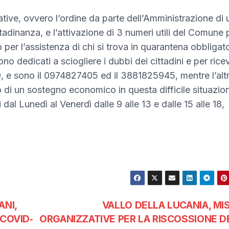
iative, ovvero l’ordine da parte dell’Amministrazione di 
tadinanza, e l’attivazione di 3 numeri utili del Comune 
per l’assistenza di chi si trova in quarantena obbligato
o dedicati a sciogliere i dubbi dei cittadini e per rice
, e sono il 0974827405 ed il 3881825945, mentre l’alt
di un sostegno economico in questa difficile situazio
dal Lunedì al Venerdì dalle 9 alle 13 e dalle 15 alle 18,
ANI,
VALLO DELLA LUCANIA, MI
COVID‐
ORGANIZZATIVE PER LA RISCOSSIONE D