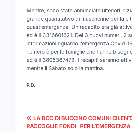
Mentre, sono state annunciate ulteriori iniz
grande quantitativo di mascherine per la cit
quest’emergenza. Un recapito era già attivo 
ed è il 3316601621. Dei 3 nuovi numeri, 2 son
informazioni riguardo l’emergenza Covid-19
numero è per le famiglie che hanno bisogno 
ed è il 3896367472. I recapiti saranno attivi 
mentre il Sabato solo la mattina.
P.D.
Navigazione
LA BCC DI BUCCINO COMUNI CILENT
RACCOGLIE FONDI PER L’EMERGENZA 