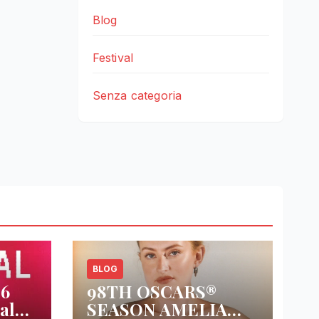
Blog
Festival
Senza categoria
BLOG
26
98TH OSCARS®
al
SEASON AMELIA