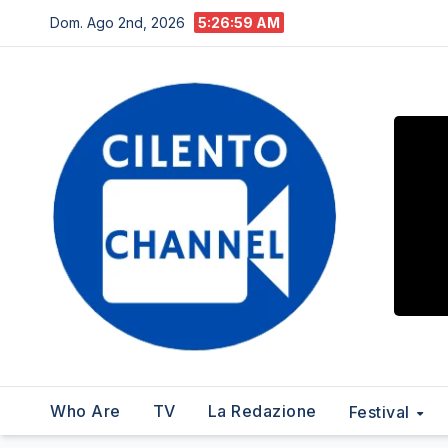
Salta
Dom. Ago 2nd, 2026
5:27:00 AM
al
contenuto
Who Are
TV
La Redazione
Festival