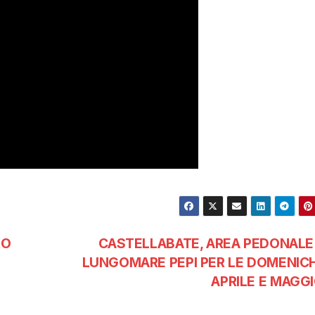
RO
CASTELLABATE, AREA PEDONALE
LUNGOMARE PEPI PER LE DOMENICH
APRILE E MAGGI