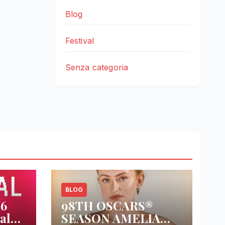
Blog
Festival
Senza categoria
BLOG
26
98TH OSCARS®
al
SEASON AMELIA