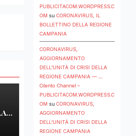
PUBLICITACOM.WORDPRESS.C
OM
su
CORONAVIRUS, IL
BOLLETTINO DELLA REGIONE
CAMPANIA
CORONAVIRUS,
AGGIORNAMENTO
DELL’UNITÀ DI CRISI DELLA
REGIONE CAMPANIA — …
Cilento Channel –
PUBLICITACOM.WORDPRESS.C
OM
su
CORONAVIRUS,
LA
AGGIORNAMENTO
DELL’UNITÀ DI CRISI DELLA
LE
REGIONE CAMPANIA