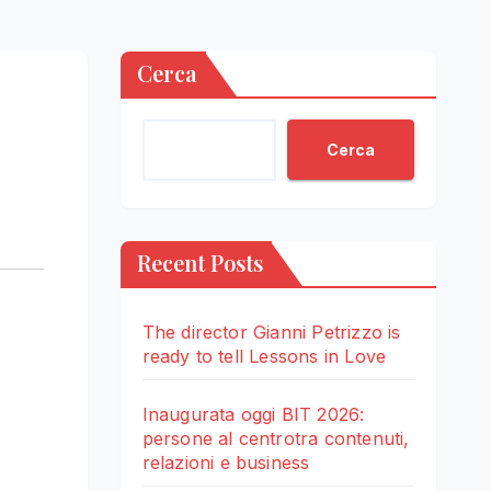
Cerca
Cerca
Recent Posts
The director Gianni Petrizzo is
ready to tell Lessons in Love
Inaugurata oggi BIT 2026:
persone al centrotra contenuti,
relazioni e business