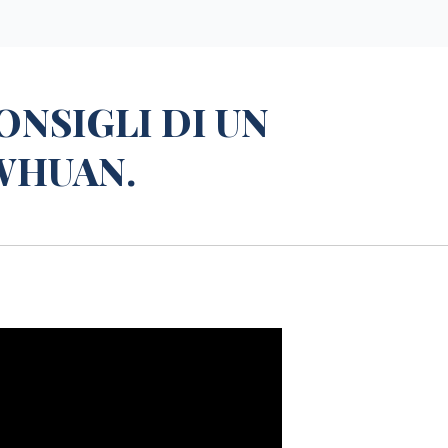
ONSIGLI DI UN
WHUAN.