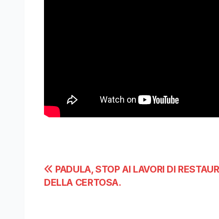
Navigazione
PADULA, STOP AI LAVORI DI RESTAU
DELLA CERTOSA.
articoli