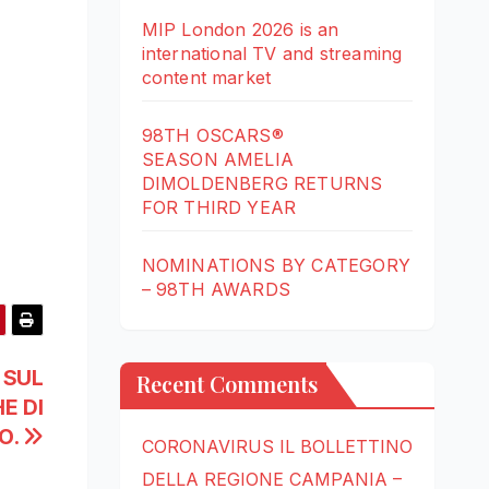
MIP London 2026 is an
international TV and streaming
content market
98TH OSCARS®
SEASON AMELIA
DIMOLDENBERG RETURNS
FOR THIRD YEAR
NOMINATIONS BY CATEGORY
– 98TH AWARDS
 SUL
Recent Comments
E DI
O.
CORONAVIRUS IL BOLLETTINO
DELLA REGIONE CAMPANIA –