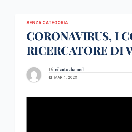
SENZA CATEGORIA
CORONAVIRUS, I C
RICERCATORE DI 
Di
cilentochannel
MAR 4, 2020