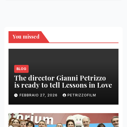
You missed
BLOG
The director Gianni Petrizzo
is ready to tell Lessons in Love
FEBBRAIO 27, 2026
PETRIZZOFILM