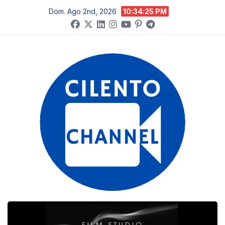
Salta
Dom. Ago 2nd, 2026
10:34:26 PM
al
contenuto