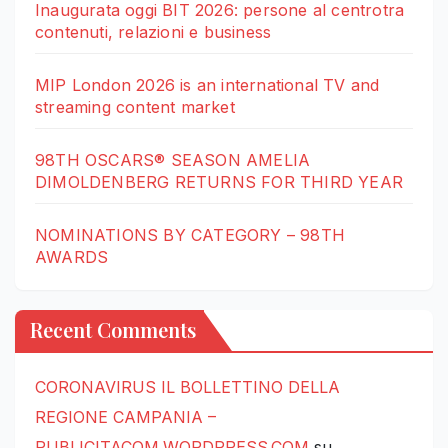
Inaugurata oggi BIT 2026: persone al centrotra
contenuti, relazioni e business
MIP London 2026 is an international TV and
streaming content market
98TH OSCARS® SEASON AMELIA
DIMOLDENBERG RETURNS FOR THIRD YEAR
NOMINATIONS BY CATEGORY – 98TH
AWARDS
Recent Comments
CORONAVIRUS IL BOLLETTINO DELLA
REGIONE CAMPANIA –
PUBLICITACOM.WORDPRESS.COM
su