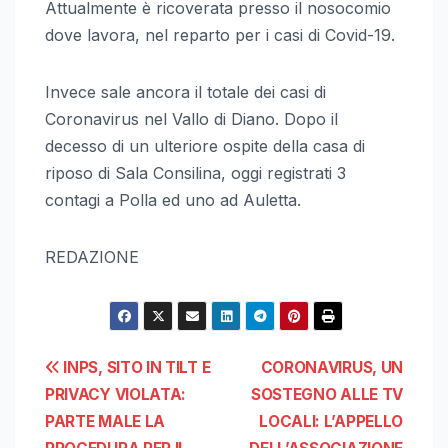
Attualmente è ricoverata presso il nosocomio
dove lavora, nel reparto per i casi di Covid-19.
Invece sale ancora il totale dei casi di
Coronavirus nel Vallo di Diano. Dopo il
decesso di un ulteriore ospite della casa di
riposo di Sala Consilina, oggi registrati 3
contagi a Polla ed uno ad Auletta.
REDAZIONE
Navigazione
INPS, SITO IN TILT E
CORONAVIRUS, UN
PRIVACY VIOLATA:
SOSTEGNO ALLE TV
articoli
PARTE MALE LA
LOCALI: L’APPELLO