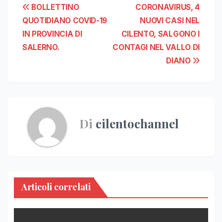
Navigazione
BOLLETTINO
CORONAVIRUS, 4
QUOTIDIANO COVID-19
NUOVI CASI NEL
articoli
IN PROVINCIA DI
CILENTO, SALGONO I
SALERNO.
CONTAGI NEL VALLO DI
DIANO
Di
cilentochannel
Articoli correlati