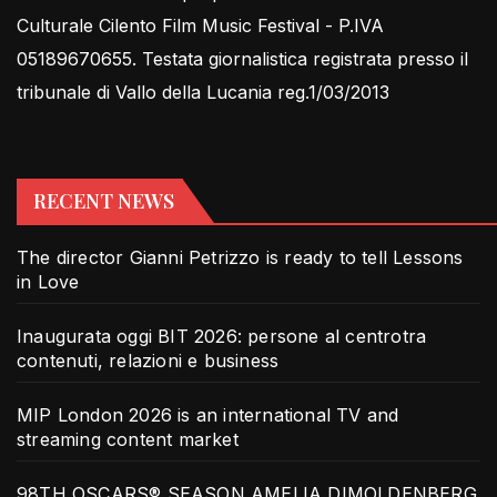
Culturale Cilento Film Music Festival - P.IVA
05189670655. Testata giornalistica registrata presso il
tribunale di Vallo della Lucania reg.1/03/2013
RECENT NEWS
The director Gianni Petrizzo is ready to tell Lessons
in Love
Inaugurata oggi BIT 2026: persone al centrotra
contenuti, relazioni e business
MIP London 2026 is an international TV and
streaming content market
98TH OSCARS® SEASON AMELIA DIMOLDENBERG