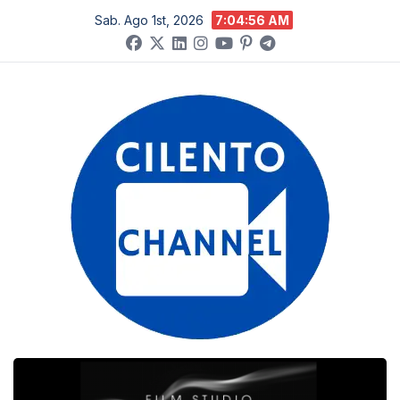
Salta
Sab. Ago 1st, 2026
7:04:57 AM
al
contenuto