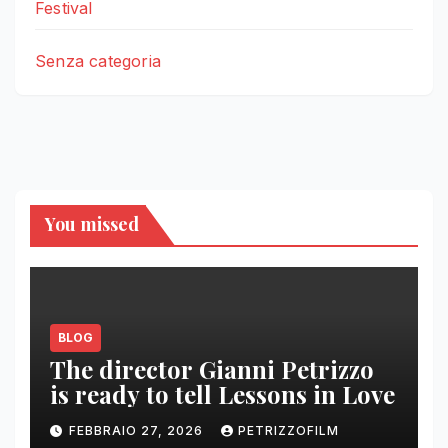
Festival
Senza categoria
You missed
BLOG
The director Gianni Petrizzo
is ready to tell Lessons in Love
FEBBRAIO 27, 2026
PETRIZZOFILM