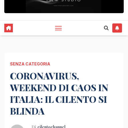
SENZA CATEGORIA
CORONAVIRUS,
WEEKEND DI CAOS IN
ITALIA: IL CILENTO SI
BLINDA
Di
cilentochannel