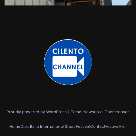
Proudly powered by WordPress
|
Tema: Newsup di
Themeansar
.
Home
Ciak Italia International Short Festival
Contact
Festival
Film