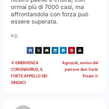
ormai più di 7000 casi, ma
affrontandola con forza può
essere superata.
P.D.
Navigazione
EMERGENZA
Agropoli, avviso del
CORONAVIRUS, IL
parroco don Carlo
articoli
FORTE APPELLO DEI
Pisani
SINDACI