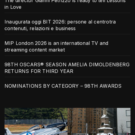
The director Gianni Petrizzo is ready to tell Lessons
in Love
Inaugurata oggi BIT 2026: persone al centrotra
contenuti, relazioni e business
MIP London 2026 is an international TV and
streaming content market
98TH OSCARS® SEASON AMELIA DIMOLDENBERG
RETURNS FOR THIRD YEAR
NOMINATIONS BY CATEGORY – 98TH AWARDS