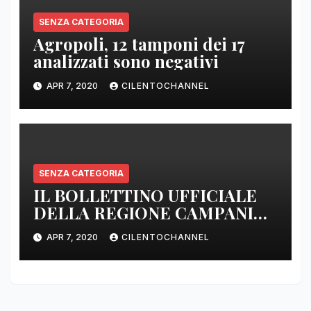
SENZA CATEGORIA
Agropoli, 12 tamponi dei 17
analizzati sono negativi
APR 7, 2020
CILENTOCHANNEL
SENZA CATEGORIA
IL BOLLETTINO UFFICIALE
DELLA REGIONE CAMPANIA
DELLE ORE 22.00
APR 7, 2020
CILENTOCHANNEL