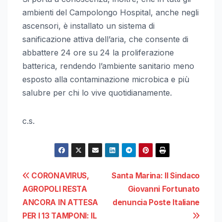
ambienti del Campolongo Hospital, anche negli
ascensori, è installato un sistema di
sanificazione attiva dell’aria, che consente di
abbattere 24 ore su 24 la proliferazione
batterica, rendendo l’ambiente sanitario meno
esposto alla contaminazione microbica e più
salubre per chi lo vive quotidianamente.
c.s.
Navigazione
CORONAVIRUS,
Santa Marina: Il Sindaco
AGROPOLI RESTA
Giovanni Fortunato
articoli
ANCORA IN ATTESA
denuncia Poste Italiane
PER I 13 TAMPONI: IL