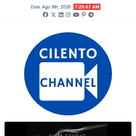
Salta
Dom. Ago 9th, 2026
7:25:08 AM
al
contenuto