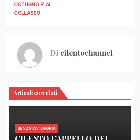
COTUGNO E’ AL
COLLASSO
Di
cilentochannel
Articoli correlati
SENZA CATEGORIA
CILENTO,L’APPELLO DEL