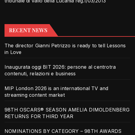
tribunale di Vallo della Lucania reg.1/03/2013
RECENT NEWS
The director Gianni Petrizzo is ready to tell Lessons
in Love
Inaugurata oggi BIT 2026: persone al centrotra
contenuti, relazioni e business
MIP London 2026 is an international TV and
streaming content market
98TH OSCARS® SEASON AMELIA DIMOLDENBERG
RETURNS FOR THIRD YEAR
NOMINATIONS BY CATEGORY – 98TH AWARDS