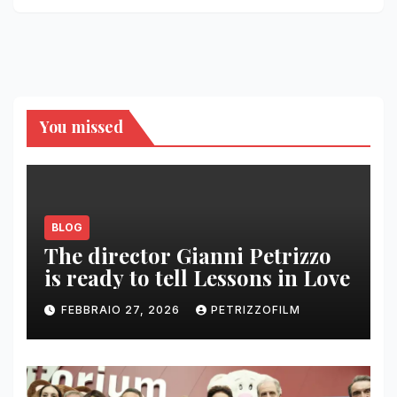
You missed
BLOG
The director Gianni Petrizzo
is ready to tell Lessons in Love
FEBBRAIO 27, 2026
PETRIZZOFILM