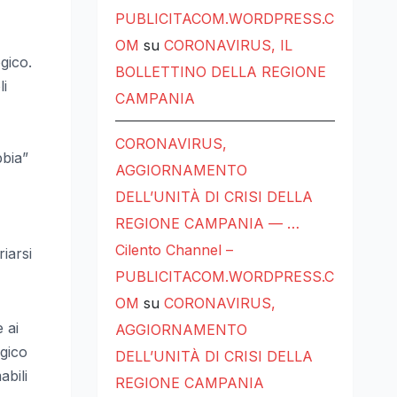
PUBLICITACOM.WORDPRESS.C
OM
su
CORONAVIRUS, IL
gico.
BOLLETTINO DELLA REGIONE
li
CAMPANIA
CORONAVIRUS,
bbia”
AGGIORNAMENTO
DELL’UNITÀ DI CRISI DELLA
REGIONE CAMPANIA — …
Cilento Channel –
iarsi
PUBLICITACOM.WORDPRESS.C
OM
su
CORONAVIRUS,
 ai
AGGIORNAMENTO
ogico
DELL’UNITÀ DI CRISI DELLA
abili
REGIONE CAMPANIA