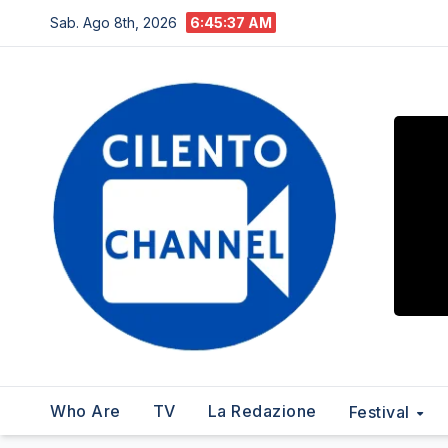
Salta
Sab. Ago 8th, 2026
6:45:38 AM
al
contenuto
Who Are
TV
La Redazione
Festival