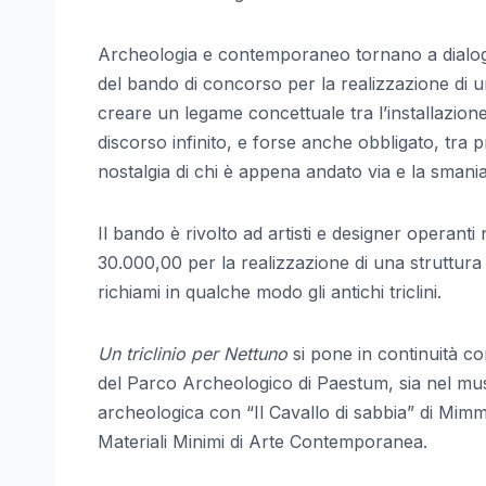
Archeologia e contemporaneo tornano a dialog
del bando di concorso per la realizzazione di u
creare un legame concettuale tra l’installazione
discorso infinito, e forse anche obbligato, tra 
nostalgia di chi è appena andato via e la smania 
Il bando è rivolto ad artisti e designer operanti 
30.000,00 per la realizzazione di una struttura 
richiami in qualche modo gli antichi triclini.
Un triclinio per Nettuno
si pone in continuità co
del Parco Archeologico di Paestum, sia nel muse
archeologica con “Il Cavallo di sabbia” di Mi
Materiali Minimi di Arte Contemporanea.