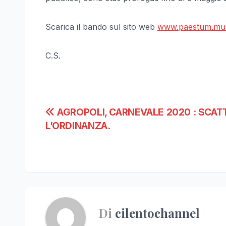
Scarica il bando sul sito web
www.paestum.m
C.S.
Navigazione
AGROPOLI, CARNEVALE 2020 : SCAT
L’ORDINANZA.
articoli
Di
cilentochannel