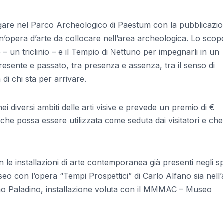
are nel Parco Archeologico di Paestum con la pubblicazi
n’opera d’arte da collocare nell’area archeologica. Lo scop
 – un triclinio – e il Tempio di Nettuno per impegnarli in un
presente e passato, tra presenza e assenza, tra il senso di
di chi sta per arrivare.
nei diversi ambiti delle arti visive e prevede un premio di €
che possa essere utilizzata come seduta dai visitatori e che
n le installazioni di arte contemporanea già presenti negli s
o con l’opera “Tempi Prospettici” di Carlo Alfano sia nell’
mmo Paladino, installazione voluta con il MMMAC – Museo