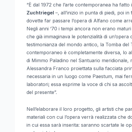
“È dal 1972 che l’arte contemporanea ha fatto i
Zuchtriegel
–, all’inizio in punta di piedi, poi i
dovette far passare l’opera di Alfano come arr
Negli anni ‘70 i tempi ancora non erano maturi 
che già immaginava le potenzialità di un’opera
testimonianza del mondo antico, la Tomba del Tu
contemporaneo è completamente diversa, lo abbi
di Mimmo Paladino nel Santuario meridionale, 
Alessandra Franco proiettata sulla facciata pr
necessaria in un luogo come Paestum, mai fermo
laboratori; essa esprime la voce di chi sa ascolt
del presente”.
Nell’elaborare il loro progetto, gli artisti ch
materiali con cui l’opera verrà realizzata che 
in cui essa sarà inserita: saranno scartate le ope