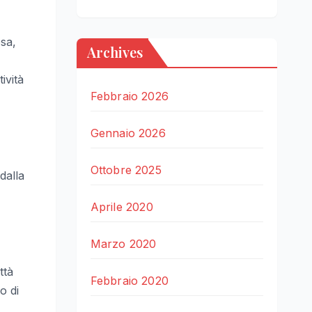
osa,
Archives
ività
Febbraio 2026
Gennaio 2026
Ottobre 2025
dalla
Aprile 2020
Marzo 2020
ttà
Febbraio 2020
o di