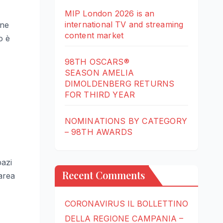
MIP London 2026 is an
international TV and streaming
one
content market
o è
98TH OSCARS®
SEASON AMELIA
DIMOLDENBERG RETURNS
FOR THIRD YEAR
NOMINATIONS BY CATEGORY
– 98TH AWARDS
pazi
Recent Comments
area
CORONAVIRUS IL BOLLETTINO
DELLA REGIONE CAMPANIA –