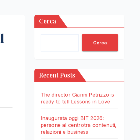
Cerca
l
Cerca
Recent Posts
The director Gianni Petrizzo is
ready to tell Lessons in Love
Inaugurata oggi BIT 2026:
persone al centrotra contenuti,
relazioni e business