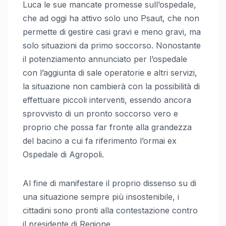
Luca le sue mancate promesse sull’ospedale,
che ad oggi ha attivo solo uno Psaut, che non
permette di gestire casi gravi e meno gravi, ma
solo situazioni da primo soccorso. Nonostante
il potenziamento annunciato per l’ospedale
con l’aggiunta di sale operatorie e altri servizi,
la situazione non cambierà con la possibilità di
effettuare piccoli interventi, essendo ancora
sprovvisto di un pronto soccorso vero e
proprio che possa far fronte alla grandezza
del bacino a cui fa riferimento l’ormai ex
Ospedale di Agropoli.
Al fine di manifestare il proprio dissenso su di
una situazione sempre più insostenibile, i
cittadini sono pronti alla contestazione contro
il presidente di Regione.