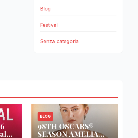
Blog
Festival
Senza categoria
BLOG
26
98TH OSCARS®
al
SEASON AMELIA