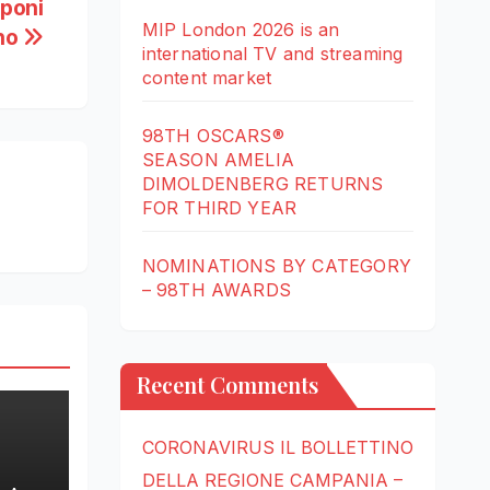
poni
MIP London 2026 is an
rno
international TV and streaming
content market
98TH OSCARS®
SEASON AMELIA
DIMOLDENBERG RETURNS
FOR THIRD YEAR
NOMINATIONS BY CATEGORY
– 98TH AWARDS
Recent Comments
CORONAVIRUS IL BOLLETTINO
DELLA REGIONE CAMPANIA –