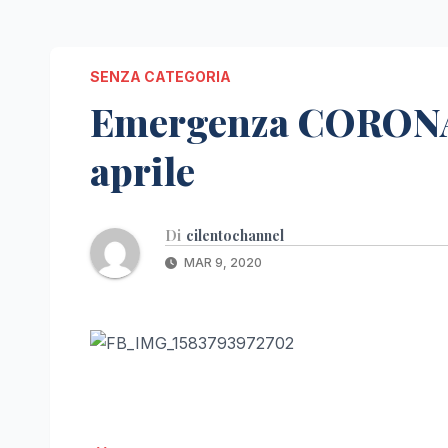
SENZA CATEGORIA
Emergenza CORONAVI
aprile
Di
cilentochannel
MAR 9, 2020