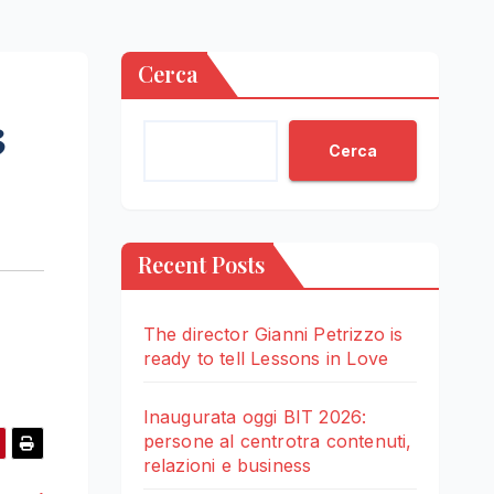
Cerca
3
Cerca
Recent Posts
The director Gianni Petrizzo is
ready to tell Lessons in Love
Inaugurata oggi BIT 2026:
persone al centrotra contenuti,
relazioni e business