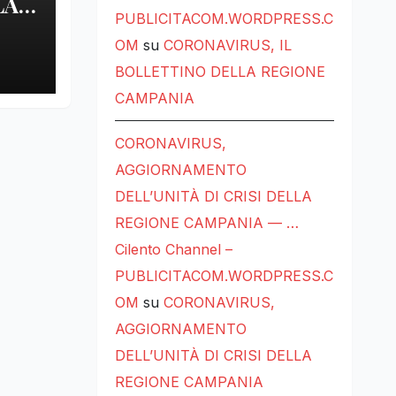
LA
PUBLICITACOM.WORDPRESS.C
LE
OM
su
CORONAVIRUS, IL
BOLLETTINO DELLA REGIONE
CAMPANIA
CORONAVIRUS,
AGGIORNAMENTO
DELL’UNITÀ DI CRISI DELLA
REGIONE CAMPANIA — …
Cilento Channel –
PUBLICITACOM.WORDPRESS.C
OM
su
CORONAVIRUS,
AGGIORNAMENTO
DELL’UNITÀ DI CRISI DELLA
REGIONE CAMPANIA