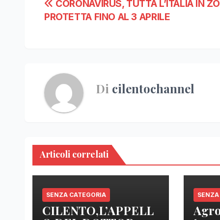
Navigazione
CORONAVIRUS, TUTTA L’ITALIA IN Z
PROTETTA FINO AL 3 APRILE
articoli
Di
cilentochannel
Articoli correlati
SENZA CATEGORIA
SENZA
CILENTO,L’APPELL
Agro