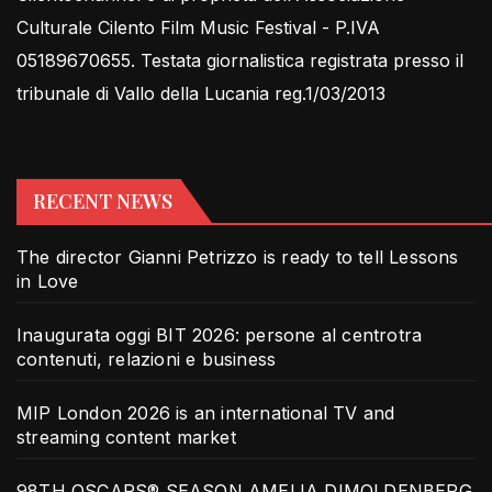
Culturale Cilento Film Music Festival - P.IVA
05189670655. Testata giornalistica registrata presso il
tribunale di Vallo della Lucania reg.1/03/2013
RECENT NEWS
The director Gianni Petrizzo is ready to tell Lessons
in Love
Inaugurata oggi BIT 2026: persone al centrotra
contenuti, relazioni e business
MIP London 2026 is an international TV and
streaming content market
98TH OSCARS® SEASON AMELIA DIMOLDENBERG