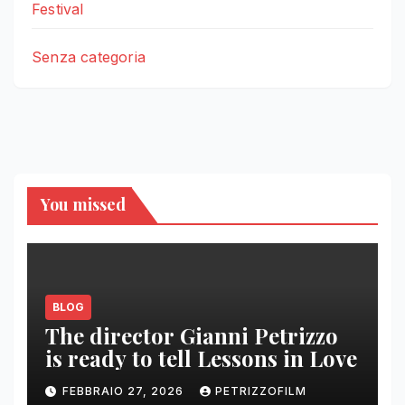
Festival
Senza categoria
You missed
BLOG
The director Gianni Petrizzo
is ready to tell Lessons in Love
FEBBRAIO 27, 2026
PETRIZZOFILM