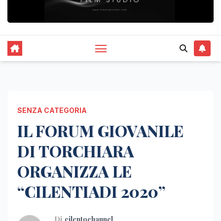
SENZA CATEGORIA
IL FORUM GIOVANILE
DI TORCHIARA
ORGANIZZA LE
“CILENTIADI 2020”
Di
cilentochannel