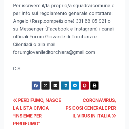
Per iscrivere il/la proprio/a squadra/comune o
per info sul regolamento generale contattare:
Angelo (Resp.competizione) 331 88 05 921 o
su Messenger (Facebook e Instagram) i canali
ufficiali Forum Giovanile di Torchiara e
Cilentiadi o alla mail
forumgiovanileditorchiara@gmail.com
C.S.
Navigazione
PERDIFUMO, NASCE
CORONAVIRUS,
LA LISTA CIVICA
PSICOSI GENERALE PER
articoli
“INSIEME PER
IL VIRUS IN ITALIA
PERDIFUMO”