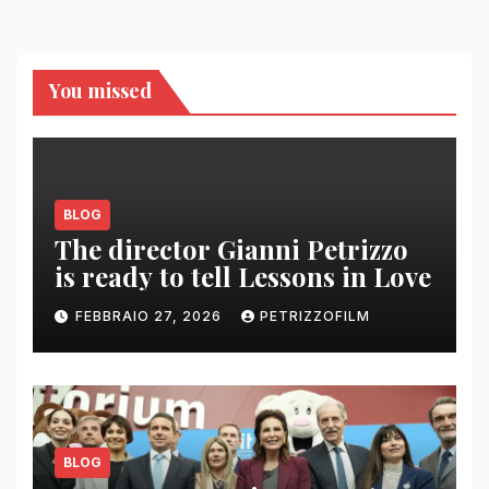
You missed
BLOG
The director Gianni Petrizzo
is ready to tell Lessons in Love
FEBBRAIO 27, 2026
PETRIZZOFILM
BLOG