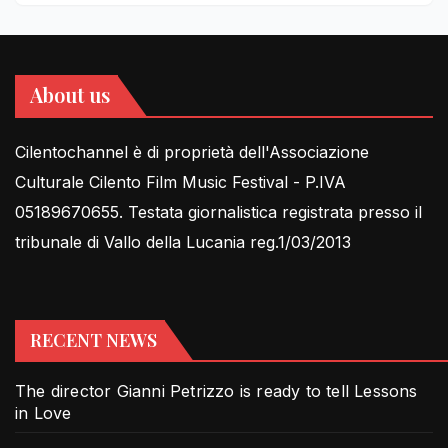
About us
Cilentochannel è di proprietà dell'Associazione
Culturale Cilento Film Music Festival - P.IVA
05189670655. Testata giornalistica registrata presso il
tribunale di Vallo della Lucania reg.1/03/2013
RECENT NEWS
The director Gianni Petrizzo is ready to tell Lessons
in Love