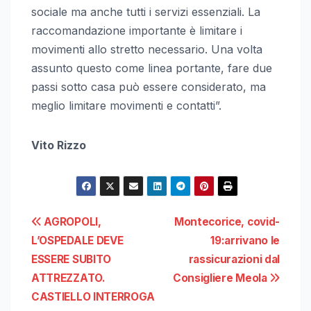
sociale ma anche tutti i servizi essenziali. La
raccomandazione importante è limitare i
movimenti allo stretto necessario. Una volta
assunto questo come linea portante, fare due
passi sotto casa può essere considerato, ma
meglio limitare movimenti e contatti”.
Vito Rizzo
Navigazione
AGROPOLI,
Montecorice, covid-
L’OSPEDALE DEVE
19:arrivano le
articoli
ESSERE SUBITO
rassicurazioni dal
ATTREZZATO.
Consigliere Meola
CASTIELLO INTERROGA