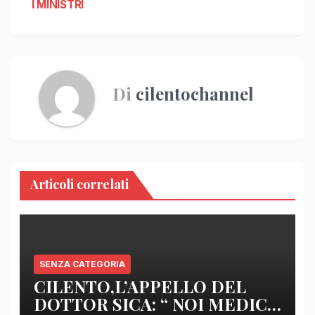
I MINISTRI
Di
cilentochannel
Articoli correlati
SENZA CATEGORIA
CILENTO,L’APPELLO DEL
DOTTOR SICA: “ NOI MEDICI