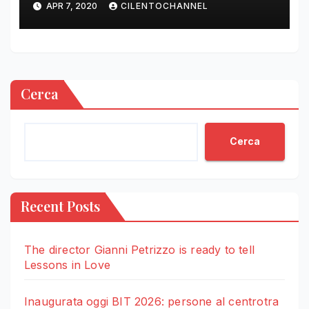
APR 7, 2020
CILENTOCHANNEL
Cerca
Cerca
Recent Posts
The director Gianni Petrizzo is ready to tell
Lessons in Love
Inaugurata oggi BIT 2026: persone al centrotra