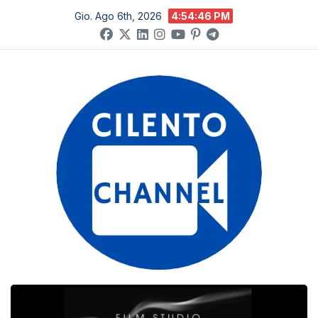
Salta
Gio. Ago 6th, 2026
4:54:47 PM
al
contenuto