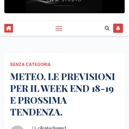
SENZA CATEGORIA
METEO, LE PREVISIONI
PER IL WEEK END 18-19
E PROSSIMA
TENDENZA.
Di
cilentochannel