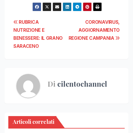
Navigazione
RUBRICA
CORONAVIRUS,
NUTRIZIONE E
AGGIORNAMENTO
articoli
BENESSERE: IL GRANO
REGIONE CAMPANIA
SARACENO
Di
cilentochannel
Articoli correlati