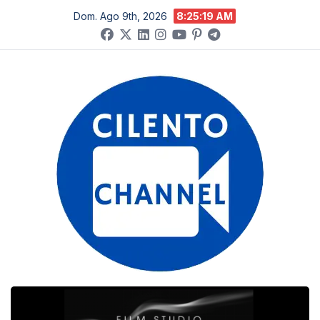
Salta
Dom. Ago 9th, 2026
8:25:20 AM
al
contenuto