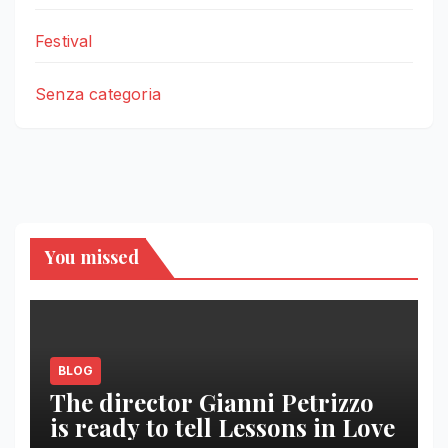
Festival
Senza categoria
You missed
BLOG
The director Gianni Petrizzo
is ready to tell Lessons in Love