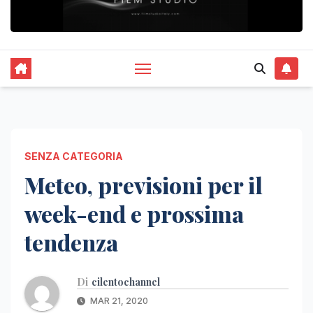
SENZA CATEGORIA
Meteo, previsioni per il
week-end e prossima
tendenza
Di
cilentochannel
MAR 21, 2020