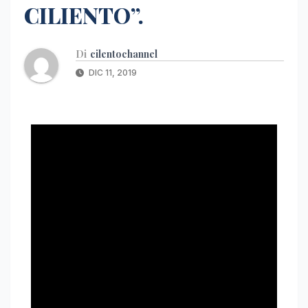
CILIENTO”.
Di
cilentochannel
DIC 11, 2019