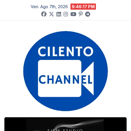
Salta
Ven. Ago 7th, 2026
9:46:17 PM
al
contenuto