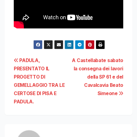
Navigazione
PADULA,
A Castellabate sabato
PRESENTATO IL
la consegna dei lavori
articoli
PROGETTO DI
della SP 61 e del
GEMELLAGGIO TRA LE
Cavalcavia Beato
CERTOSE DI PISA E
Simeone
PADULA.