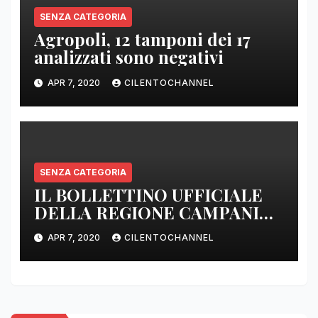
SENZA CATEGORIA
Agropoli, 12 tamponi dei 17
analizzati sono negativi
APR 7, 2020
CILENTOCHANNEL
SENZA CATEGORIA
IL BOLLETTINO UFFICIALE
DELLA REGIONE CAMPANIA
DELLE ORE 22.00
APR 7, 2020
CILENTOCHANNEL