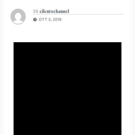
Di
cilentochannel
OTT 3, 2019