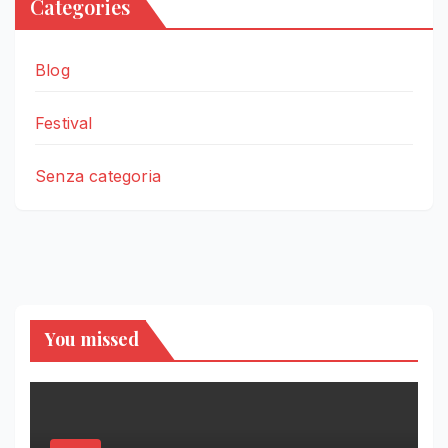
Categories
Blog
Festival
Senza categoria
You missed