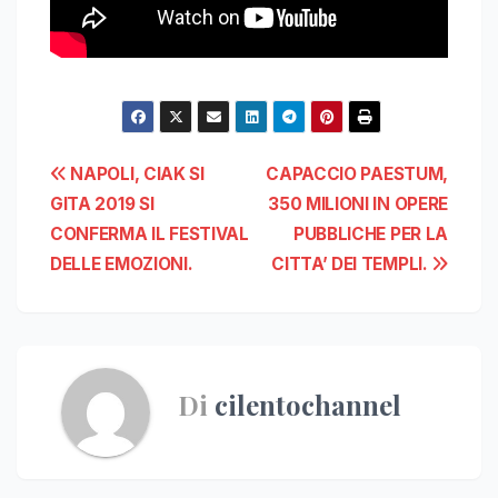
Navigazione
NAPOLI, CIAK SI
CAPACCIO PAESTUM,
GITA 2019 SI
350 MILIONI IN OPERE
articoli
CONFERMA IL FESTIVAL
PUBBLICHE PER LA
DELLE EMOZIONI.
CITTA’ DEI TEMPLI.
Di
cilentochannel