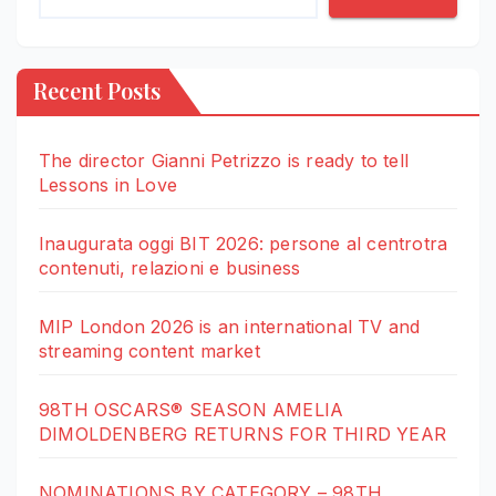
Recent Posts
The director Gianni Petrizzo is ready to tell
Lessons in Love
Inaugurata oggi BIT 2026: persone al centrotra
contenuti, relazioni e business
MIP London 2026 is an international TV and
streaming content market
98TH OSCARS® SEASON AMELIA
DIMOLDENBERG RETURNS FOR THIRD YEAR
NOMINATIONS BY CATEGORY – 98TH