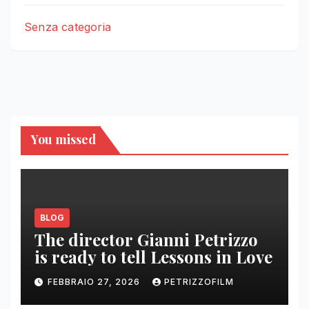
Senza categoria
You missed
BLOG
The director Gianni Petrizzo
is ready to tell Lessons in Love
FEBBRAIO 27, 2026
PETRIZZOFILM