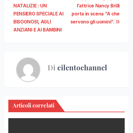
articoli
NATALIZIE : UN
l’attrice Nancy Brilli
PENSIERO SPECIALE AI
porta in scena “A che
BISOGNOSI, AGLI
servono gli uomini”.
ANZIANI E AI BAMBINI
Di
cilentochannel
Articoli correlati