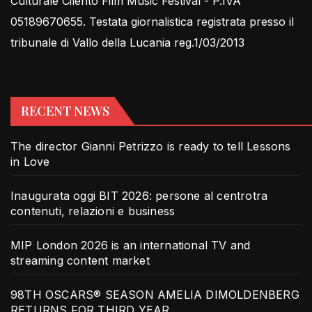
Culturale Cilento Film Music Festival - P.IVA
05189670655. Testata giornalistica registrata presso il
tribunale di Vallo della Lucania reg.1/03/2013
RECENT NEWS
The director Gianni Petrizzo is ready to tell Lessons
in Love
Inaugurata oggi BIT 2026: persone al centrotra
contenuti, relazioni e business
MIP London 2026 is an international TV and
streaming content market
98TH OSCARS® SEASON AMELIA DIMOLDENBERG
RETURNS FOR THIRD YEAR