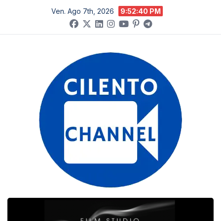
Salta
Ven. Ago 7th, 2026
9:52:41 PM
al
contenuto