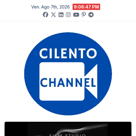
Salta
Ven. Ago 7th, 2026
9:06:48 PM
al
contenuto