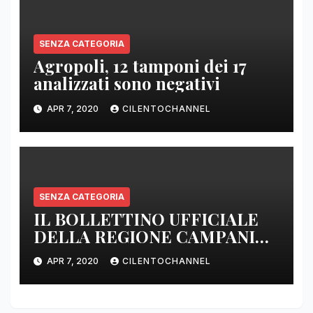
SENZA CATEGORIA
Agropoli, 12 tamponi dei 17
analizzati sono negativi
APR 7, 2020
CILENTOCHANNEL
SENZA CATEGORIA
IL BOLLETTINO UFFICIALE
DELLA REGIONE CAMPANIA
DELLE ORE 22.00
APR 7, 2020
CILENTOCHANNEL