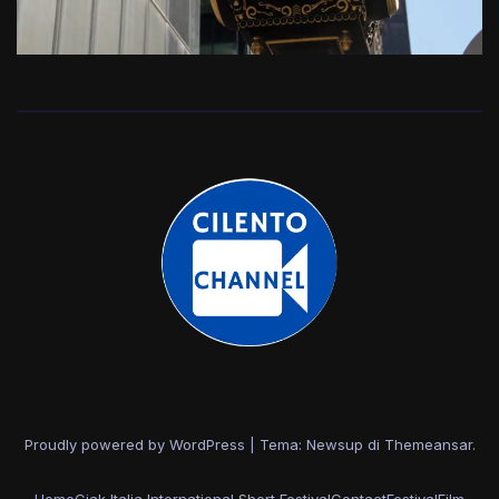
Proudly powered by WordPress
|
Tema: Newsup di
Themeansar
.
Home
Ciak Italia International Short Festival
Contact
Festival
Film