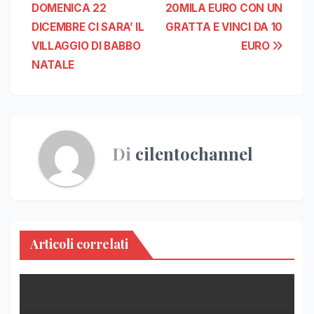
DOMENICA 22
20MILA EURO CON UN
articoli
DICEMBRE CI SARA’ IL
GRATTA E VINCI DA 10
VILLAGGIO DI BABBO
EURO
NATALE
Di
cilentochannel
Articoli correlati