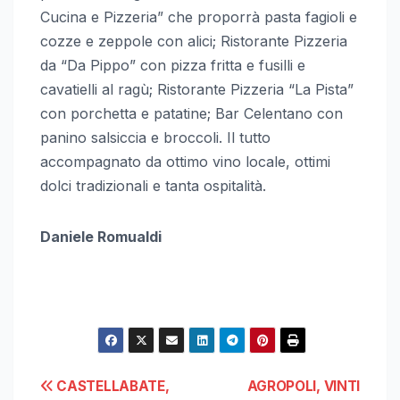
Cucina e Pizzeria” che proporrà pasta fagioli e
cozze e zeppole con alici; Ristorante Pizzeria
da “Da Pippo” con pizza fritta e fusilli e
cavatielli al ragù; Ristorante Pizzeria “La Pista”
con porchetta e patatine; Bar Celentano con
panino salsiccia e broccoli. Il tutto
accompagnato da ottimo vino locale, ottimi
dolci tradizionali e tanta ospitalità.
Daniele Romualdi
Navigazione
CASTELLABATE,
AGROPOLI, VINTI