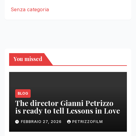
Senza categoria
You missed
BLOG
The director Gianni Petrizzo
is ready to tell Lessons in Love
FEBBRAIO 27, 2026
PETRIZZOFILM