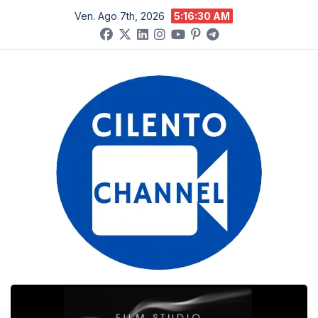
Salta
Ven. Ago 7th, 2026
5:16:31 AM
al
contenuto