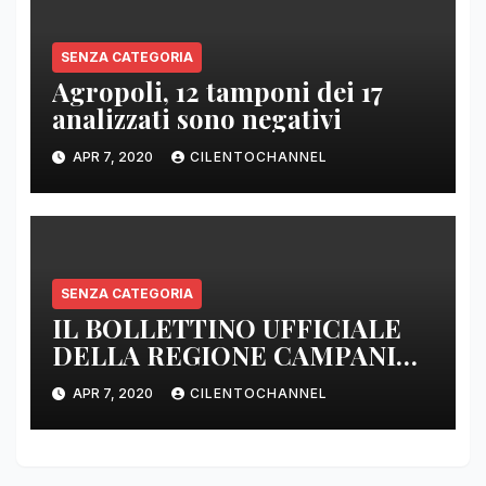
SENZA CATEGORIA
Agropoli, 12 tamponi dei 17
analizzati sono negativi
APR 7, 2020
CILENTOCHANNEL
SENZA CATEGORIA
IL BOLLETTINO UFFICIALE
DELLA REGIONE CAMPANIA
DELLE ORE 22.00
APR 7, 2020
CILENTOCHANNEL