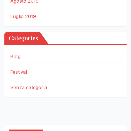
Agosto 2019
Luglio 2019
Categories
Blog
Festival
Senza categoria