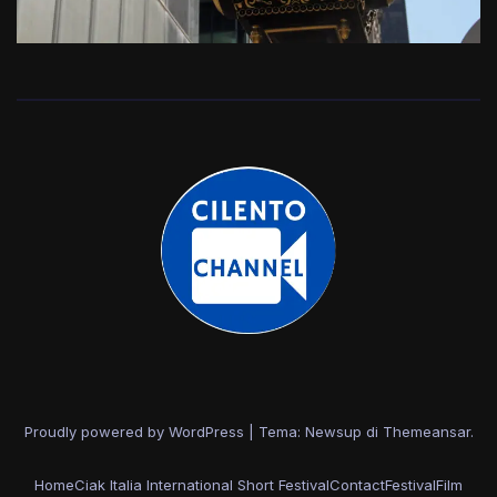
Proudly powered by WordPress
|
Tema: Newsup di
Themeansar
.
Home
Ciak Italia International Short Festival
Contact
Festival
Film