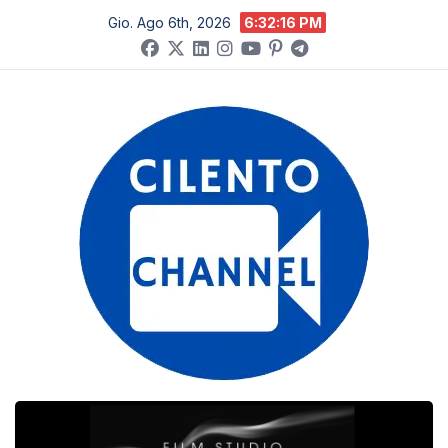
Salta
Gio. Ago 6th, 2026
6:32:17 PM
al
contenuto