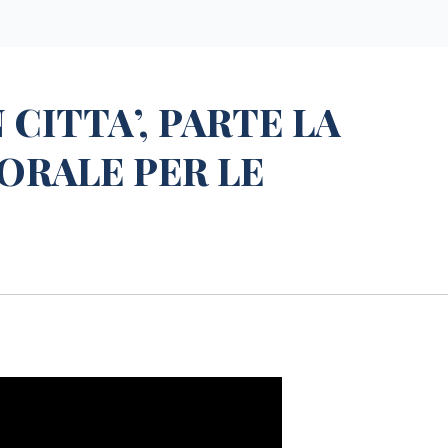
N CITTA’, PARTE LA
ORALE PER LE