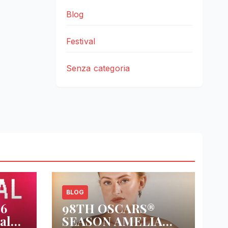
Blog
Festival
Senza categoria
BLOG
26
98TH OSCARS®
al
SEASON AMELIA