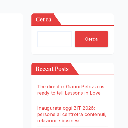
Cerca
Cerca
Recent Posts
The director Gianni Petrizzo is
ready to tell Lessons in Love
Inaugurata oggi BIT 2026:
persone al centrotra contenuti,
relazioni e business