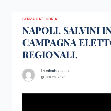
SENZA CATEGORIA
NAPOLI, SALVINI I
CAMPAGNA ELETT
REGIONALI.
Di
cilentochannel
FEB 20, 2020