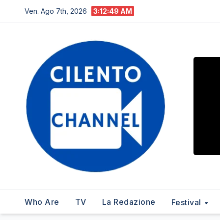
Salta
Ven. Ago 7th, 2026
3:12:50 AM
al
contenuto
Who Are
TV
La Redazione
Festival