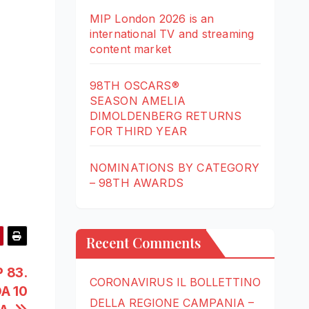
MIP London 2026 is an
international TV and streaming
content market
98TH OSCARS®
SEASON AMELIA
DIMOLDENBERG RETURNS
FOR THIRD YEAR
NOMINATIONS BY CATEGORY
– 98TH AWARDS
Recent Comments
P 83.
CORONAVIRUS IL BOLLETTINO
A 10
DELLA REGIONE CAMPANIA –