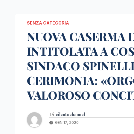
SENZA CATEGORIA
NUOVA CASERMA D
INTITOLATA A COS
SINDACO SPINELL
CERIMONIA: «ORG
VALOROSO CONCI
Di
cilentochannel
GEN 17, 2020