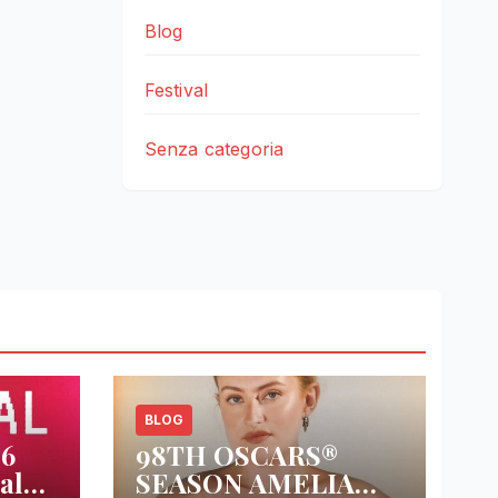
Blog
Festival
Senza categoria
BLOG
26
98TH OSCARS®
al
SEASON AMELIA