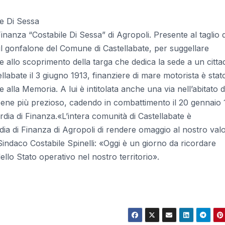
nanza “Costabile Di Sessa” di Agropoli. Presente al taglio 
 il gonfalone del Comune di Castellabate, per suggellare
e allo scoprimento della targa che dedica la sede a un citta
llabate il 3 giugno 1913, finanziere di mare motorista è stat
alla Memoria. A lui è intitolata anche una via nell’abitato d
 bene più prezioso, cadendo in combattimento il 20 gennaio
dia di Finanza.«L’intera comunità di Castellabate è
dia di Finanza di Agropoli di rendere omaggio al nostro val
indaco Costabile Spinelli: «Oggi è un giorno da ricordare
llo Stato operativo nel nostro territorio».