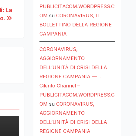
PUBLICITACOM.WORDPRESS.C
i: La
OM
su
CORONAVIRUS, IL
to.
BOLLETTINO DELLA REGIONE
CAMPANIA
CORONAVIRUS,
AGGIORNAMENTO
DELL’UNITÀ DI CRISI DELLA
REGIONE CAMPANIA — …
Cilento Channel –
PUBLICITACOM.WORDPRESS.C
OM
su
CORONAVIRUS,
AGGIORNAMENTO
DELL’UNITÀ DI CRISI DELLA
REGIONE CAMPANIA