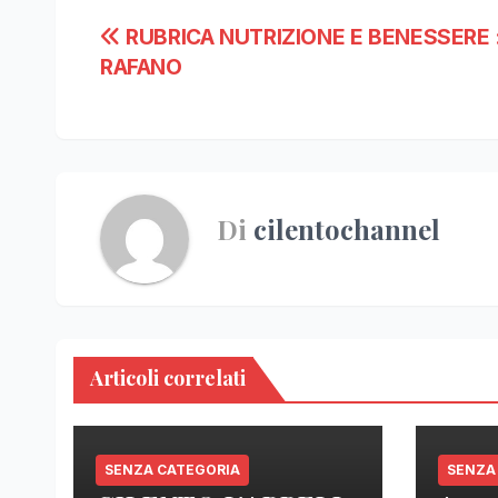
Navigazione
RUBRICA NUTRIZIONE E BENESSERE :
RAFANO
articoli
Di
cilentochannel
Articoli correlati
SENZA CATEGORIA
SENZA