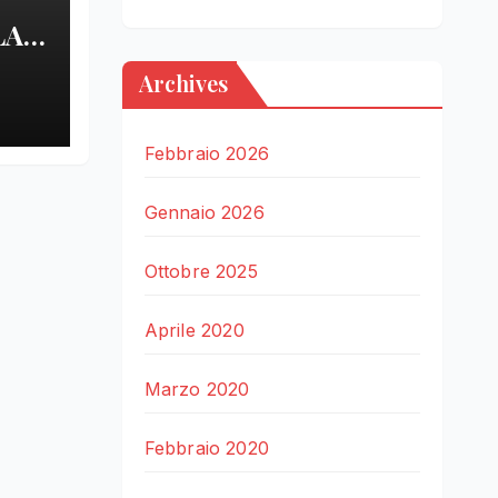
LA
Archives
LE
Febbraio 2026
Gennaio 2026
Ottobre 2025
Aprile 2020
Marzo 2020
Febbraio 2020