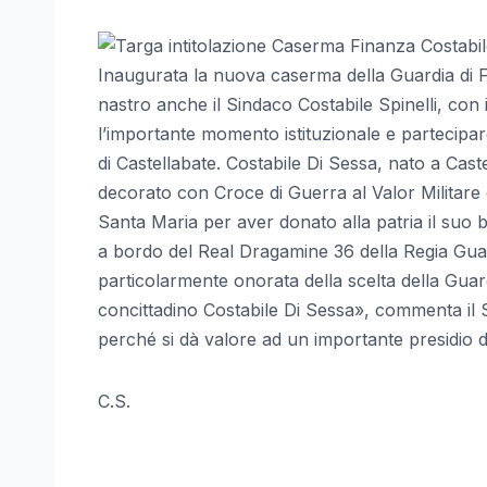
Inaugurata la nuova caserma della Guardia di Fi
nastro anche il Sindaco Costabile Spinelli, con
l’importante momento istituzionale e partecipar
di Castellabate. Costabile Di Sessa, nato a Caste
decorato con Croce di Guerra al Valor Militare e 
Santa Maria per aver donato alla patria il suo
a bordo del Real Dragamine 36 della Regia Guar
particolarmente onorata della scelta della Guar
concittadino Costabile Di Sessa», commenta il S
perché si dà valore ad un importante presidio de
C.S.