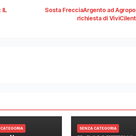
 IL
Sosta FrecciaArgento ad Agropol
richiesta di ViviCilen
 CATEGORIA
SENZA CATEGORIA