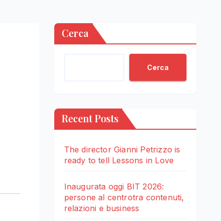
Cerca
Cerca
Recent Posts
The director Gianni Petrizzo is
ready to tell Lessons in Love
Inaugurata oggi BIT 2026:
persone al centrotra contenuti,
relazioni e business