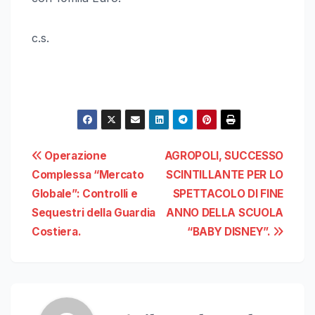
c.s.
Navigazione
Operazione
AGROPOLI, SUCCESSO
Complessa “Mercato
SCINTILLANTE PER LO
articoli
Globale”: Controlli e
SPETTACOLO DI FINE
Sequestri della Guardia
ANNO DELLA SCUOLA
Costiera.
“BABY DISNEY”.