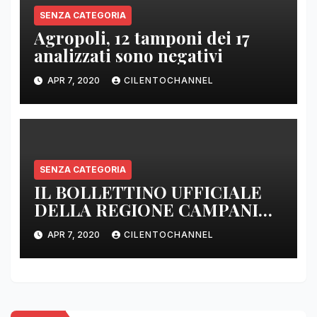
SENZA CATEGORIA
Agropoli, 12 tamponi dei 17
analizzati sono negativi
APR 7, 2020
CILENTOCHANNEL
SENZA CATEGORIA
IL BOLLETTINO UFFICIALE
DELLA REGIONE CAMPANIA
DELLE ORE 22.00
APR 7, 2020
CILENTOCHANNEL