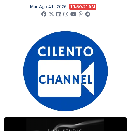
Salta
Mar. Ago 4th, 2026
10:50:22 AM
al
contenuto