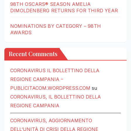
98TH OSCARS® SEASON AMELIA
DIMOLDENBERG RETURNS FOR THIRD YEAR
NOMINATIONS BY CATEGORY – 98TH
AWARDS
Recent Comments
CORONAVIRUS IL BOLLETTINO DELLA
REGIONE CAMPANIA –
PUBLICITACOM.WORDPRESS.COM
su
CORONAVIRUS, IL BOLLETTINO DELLA
REGIONE CAMPANIA
CORONAVIRUS, AGGIORNAMENTO
DELL’UNITÀ DI CRISI DELLA REGIONE