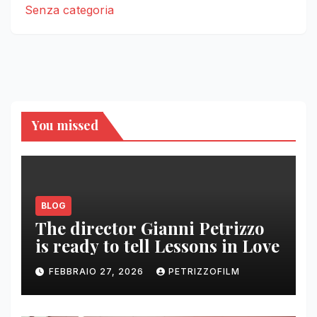
Senza categoria
You missed
BLOG
The director Gianni Petrizzo
is ready to tell Lessons in Love
FEBBRAIO 27, 2026
PETRIZZOFILM