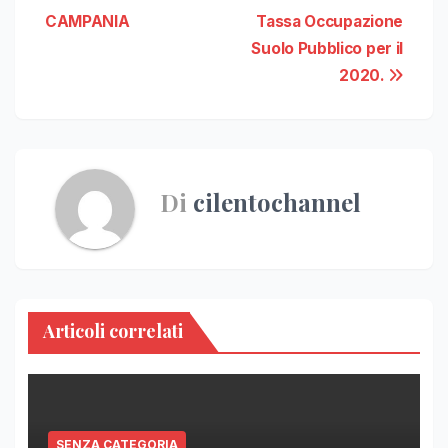
CAMPANIA
Tassa Occupazione
Suolo Pubblico per il
2020.
Di
cilentochannel
Articoli correlati
SENZA CATEGORIA