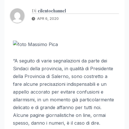
Di
cilentochannel
APR 6, 2020
“A seguito di varie segnalazioni da parte dei
Sindaci della provincia, in qualità di Presidente
della Provincia di Salerno, sono costretto a
fare alcune precisazioni indispensabili e un
appello accorato per evitare confusioni e
allarmismi, in un momento già particolarmente
delicato e di grande affanno per tutti noi.
Alcune pagine giornalistiche on line, ormai
spesso, danno i numeri, è il caso di dire.