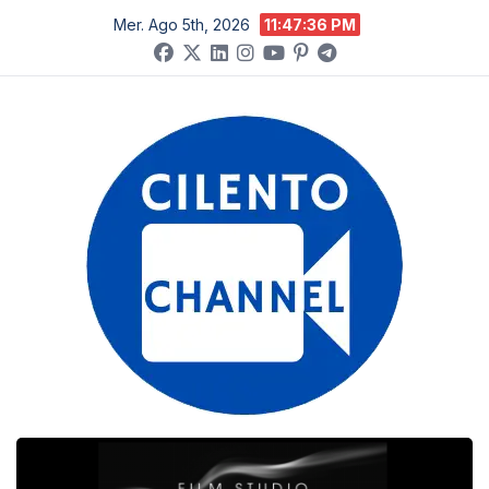
Salta
Mer. Ago 5th, 2026
11:47:36 PM
al
contenuto