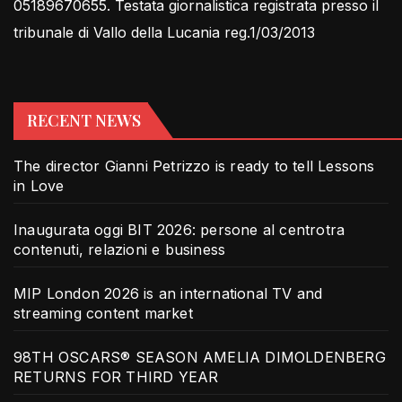
05189670655. Testata giornalistica registrata presso il
tribunale di Vallo della Lucania reg.1/03/2013
RECENT NEWS
The director Gianni Petrizzo is ready to tell Lessons
in Love
Inaugurata oggi BIT 2026: persone al centrotra
contenuti, relazioni e business
MIP London 2026 is an international TV and
streaming content market
98TH OSCARS® SEASON AMELIA DIMOLDENBERG
RETURNS FOR THIRD YEAR