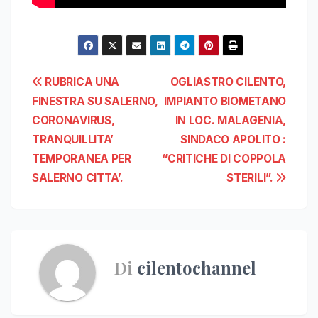
Navigazione
RUBRICA UNA
OGLIASTRO CILENTO,
FINESTRA SU SALERNO,
IMPIANTO BIOMETANO
articoli
CORONAVIRUS,
IN LOC. MALAGENIA,
TRANQUILLITA’
SINDACO APOLITO :
TEMPORANEA PER
“CRITICHE DI COPPOLA
SALERNO CITTA’.
STERILI”.
Di
cilentochannel