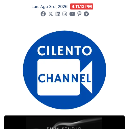
Salta
Lun. Ago 3rd, 2026
4:11:14 PM
al
contenuto