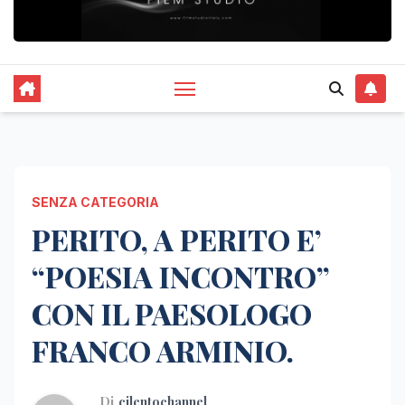
SENZA CATEGORIA
PERITO, A PERITO E’
“POESIA INCONTRO”
CON IL PAESOLOGO
FRANCO ARMINIO.
Di
cilentochannel