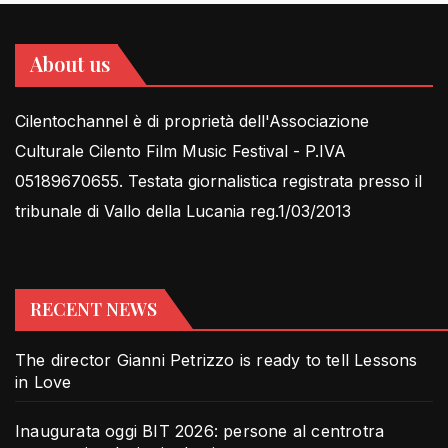
About us
Cilentochannel è di proprietà dell'Associazione
Culturale Cilento Film Music Festival - P.IVA
05189670655. Testata giornalistica registrata presso il
tribunale di Vallo della Lucania reg.1/03/2013
RECENT NEWS
The director Gianni Petrizzo is ready to tell Lessons
in Love
Inaugurata oggi BIT 2026: persone al centrotra