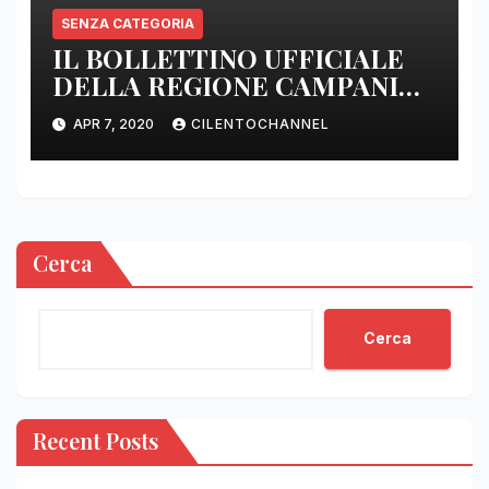
SENZA CATEGORIA
IL BOLLETTINO UFFICIALE
DELLA REGIONE CAMPANIA
DELLE ORE 22.00
APR 7, 2020
CILENTOCHANNEL
Cerca
Cerca
Recent Posts