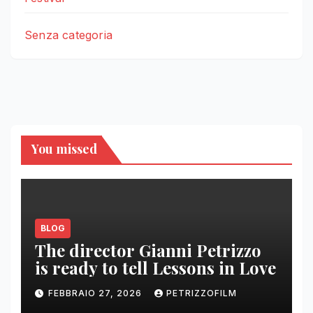
Senza categoria
You missed
BLOG
The director Gianni Petrizzo
is ready to tell Lessons in Love
FEBBRAIO 27, 2026
PETRIZZOFILM