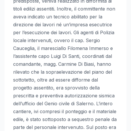
predisposte, veniva realizzato in difformità ai
titoli edilizi assentiti. Inoltre, il committente non
aveva indicato un tecnico abilitato per la
direzione dei lavori né un’impresa esecutrice
per l’esecuzione dei lavori. Gli agenti di Polizia
locale intervenuti, ovvero il cap. Sergio
Cauceglia, il maresciallo Filomena Immerso e
l’assistente capo Luigi Di Santi, coordinati dal
comandante, magg. Carmine Di Biasi, hanno
rilevato che la sopraelevazione del piano del
sottotetto, oltre ad essere difforme dal
progetto assentito, era sprovvisto della
prescritta e preventiva autorizzazione sismica
dell’ufficio del Genio civile di Salerno. L’intero
cantiere, ivi compresi il ponteggio e il materiale
edile, è stato sottoposto a sequestro penale da
parte del personale intervenuto. Sul posto era