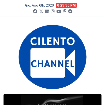
Salta
Gio. Ago 6th, 2026
6:23:36 PM
al
contenuto